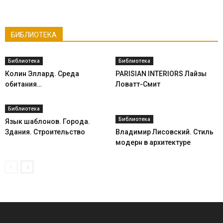
БИБЛИОТЕКА
Библиотека
Библиотека
Колин Эллард. Среда
PARISIAN INTERIORS Лайзы
обитания…
Ловатт-Смит
Библиотека
Библиотека
Язык шаблонов. Города.
Здания. Строительство
Владимир Лисовский. Стиль
модерн в архитектуре