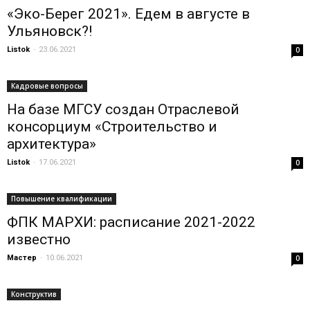
«Эко-Берег 2021». Едем в августе в
Ульяновск?!
Listok
-
23.06.2021
0
Кадровые вопросы
На базе МГСУ создан Отраслевой
консорциум «Строительство и
архитектура»
Listok
-
17.06.2021
0
Повышение квалификации
ФПК МАРХИ: расписание 2021-2022
известно
Мастер
-
10.06.2021
0
Конструктив