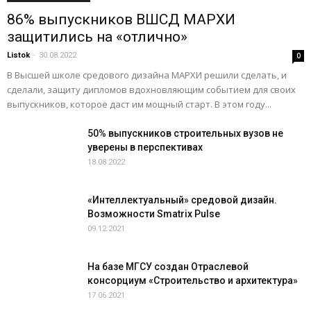
86% выпускников ВШСД МАРХИ
защитились на «отлично»
Listok
-
30.08.2022
0
В Высшей школе средового дизайна МАРХИ решили сделать, и
сделали, защиту дипломов вдохновляющим событием для своих
выпускников, которое даст им мощный старт. В этом году...
50% выпускников строительных вузов не
уверены в перспективах
18.08.2022
«Интеллектуальный» средовой дизайн.
Возможности Smatrix Pulse
09.12.2021
На базе МГСУ создан Отраслевой
консорциум «Строительство и архитектура»
17.06.2021