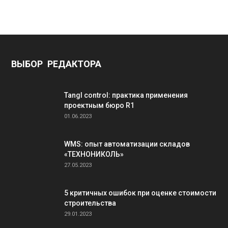
ВЫБОР РЕДАКТОРА
Tangl control: практика применения
проектным бюро R1
01.06.2023
WMS: опыт автоматизации складов
«ТЕХНОНИКОЛЬ»
27.05.2023
5 критичных ошибок при оценке стоимости
строительства
29.01.2023