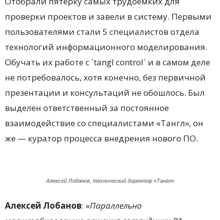
Отобрали пятерку самых трудоемких для
проверки проектов и завели в систему. Первыми
пользователями стали 5 специалистов отдела
технологий информационного моделирования.
Обучать их работе с `tangl control` и в самом деле
не потребовалось, хотя конечно, без первичной
презентации и консультаций не обошлось. Был
выделен ответственный за постоянное
взаимодействие со специалистами «Тангл», он
же — куратор процесса внедрения нового ПО.
Алексей Лобанов, технический директор «Тангл»
Алексей Лобанов
: «
Параллельно