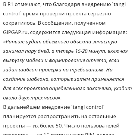
В R1 отмечают, что благодаря внедрению `tangl
control` время проверки проекта серьезно
сократилось. В сообщении, полученном
GIPGAP.ru, содержится следующая информация:
«
Раньше аудит объемного объекта зачастую
занимал пару дней, а теперь 15-20 минут, включая
выгрузку модели и формирование отчета, если
задан шаблон проверки по требованиям. На
создание шаблона, которые затем применяется
для всех проектов определенного заказчика, уходит
около двух-трех часов
».
В дальнейшем внедрение `tangl control`
планируется распространить на остальные
проекты — их более 50. Число пользователей
возрастет — до 15 сотрудников BIM-отдела.