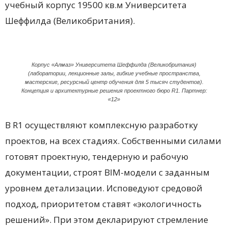
учебный корпус 19500 кв.м Университета
Шеффилда (Великобритания).
Корпус «Алмаз» Университета Шеффилда (Великобритания)
(лаборатории, лекционные залы, гибкие учебные пространства,
мастерские, ресурсный центр обучения для 5 тысяч студентов).
Концепция и архитектурные решения проектного бюро R1. Партнер:
«12»
В R1 осуществляют комплексную разработку
проектов, на всех стадиях. Собственными силами
готовят проектную, тендерную и рабочую
документации, строят BIM-модели с заданным
уровнем детализации. Исповедуют средовой
подход, приоритетом ставят «экологичность
решений». При этом декларируют стремление