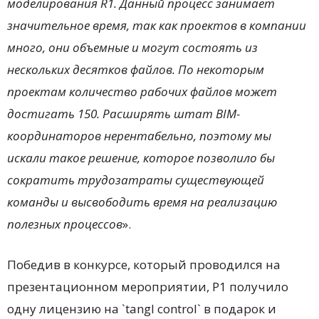
моделирования
R
1. Данный процесс занимает
значительное время, так как проектов в компании
много, они объемные и могут состоять из
нескольких десятков файлов. По некоторым
проектам количество рабочих файлов может
достигать 150. Расширять штат
BIM
-
координаторов нерентабельно, поэтому мы
искали такое решение, которое позволило бы
сократить трудозатраты существующей
команды и высвободить время на реализацию
полезных процессов
».
Победив в конкурсе, который проводился на
презентационном мероприятии, Р1 получило
одну лицензию на `tangl control` в подарок и