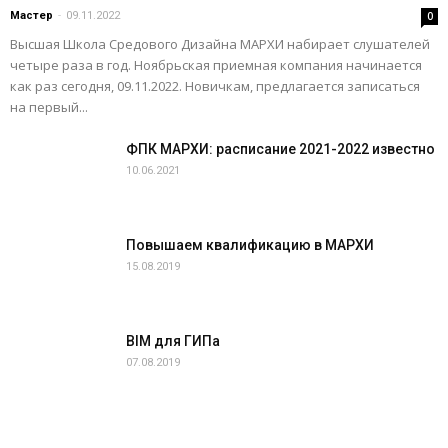
Мастер
-
09.11.2022
0
Высшая Школа Средового Дизайна МАРХИ набирает слушателей
четыре раза в год. Ноябрьская приемная компания начинается
как раз сегодня, 09.11.2022. Новичкам, предлагается записаться
на первый...
ФПК МАРХИ: расписание 2021-2022 известно
10.06.2021
Повышаем квалификацию в МАРХИ
15.08.2019
BIM для ГИПа
07.08.2019