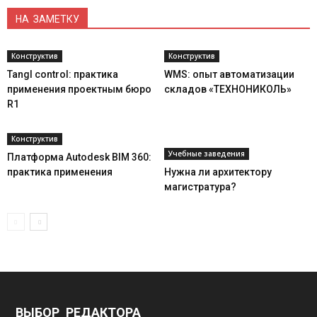
НА ЗАМЕТКУ
Конструктив
Конструктив
Tangl control: практика
WMS: опыт автоматизации
применения проектным бюро
складов «ТЕХНОНИКОЛЬ»
R1
Конструктив
Учебные заведения
Платформа Autodesk BIM 360:
практика применения
Нужна ли архитектору
магистратура?
ВЫБОР РЕДАКТОРА