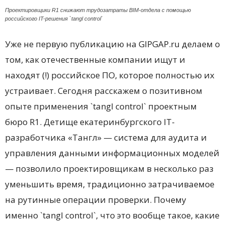
Проектировщики R1 снижают трудозатраты BIM-отдела с помощью
российского IT-решения `tangl control`
Уже не первую публикацию на GIPGAP.ru делаем о
том, как отечественные компании ищут и
находят (!) российское ПО, которое полностью их
устраивает. Сегодня расскажем о позитивном
опыте применения `tangl control` проектным
бюро R1. Детище екатеринбургского IT-
разработчика «Тангл» — система для аудита и
управления данными информационных моделей
— позволило проектировщикам в несколько раз
уменьшить время, традиционно затрачиваемое
на рутинные операции проверки. Почему
именно `tangl control`, что это вообще такое, какие