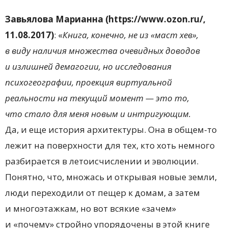
Завьялова Марианна (https://www.ozon.ru/,
11.08.2017)
: «
Книга, конечно, не из «маст хев»,
в виду наличия множества очевидных доводов
и излишней демагогии, но исследования
психогеографии, проекция виртуальной
реальности на текущий момент — это то,
что стало для меня новым и интригующим.
Да, и еще история архитектуры. Она в общем-то
лежит на поверхности для тех, кто хоть немного
разбирается в летоисчислении и эволюции.
Понятно, что, множась и открывая новые земли,
люди переходили от пещер к домам, а затем
и многоэтажкам, но вот всякие «зачем»
и «почему» стройно упорядочены в этой книге