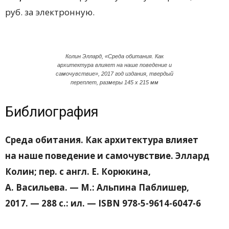
руб. за электронную.
Колин Эллард, «Среда обитания. Как
архитектура влияет на наше поведение и
самочувствие», 2017 год издания, твердый
переплет, размеры 145 х 215 мм
Библиография
Среда обитания. Как архитектура влияет
на наше поведение и самочувствие
.
Эллард
Колин; пер. с англ.
Е. Корюкина,
А. Васильева
. — М.:
Альпина Паблишер,
2017.
—
288 с.: ил. — ISBN
978-5-9614-6047-6