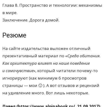
Глава 8. Пространство и технологии: механизмы
в мире.
Заключение. Дорога домой.
Резюме
На сайте издательства выложен отличный
презентативный материал по «
Среда обитания.
Как архитектура влияет на наше поведение
и самочувствие
», который читатели почему-то
игнорируют (как минимум 6 просмотров
страницы — мои 🙂 ). А вот отзывов и рецензий
на удивление много. Вот лишь некоторые.
Павел (https://www.alpinabook.ru/,
21.09.2017)
: