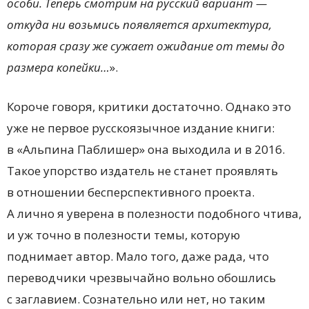
особи. Теперь смотрим на русский вариант —
откуда ни возьмись появляется архитектура,
которая сразу же сужает ожидание от темы до
размера копейки…
».
Короче говоря, критики достаточно. Однако это
уже не первое русскоязычное издание книги:
в «Альпина Паблишер» она выходила и в 2016.
Такое упорство издатель не станет проявлять
в отношении бесперспективного проекта.
А лично я уверена в полезности подобного чтива,
и уж точно в полезности темы, которую
поднимает автор. Мало того, даже рада, что
переводчики чрезвычайно вольно обошлись
с заглавием. Сознательно или нет, но таким