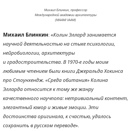
Михаил Блинкин, профессор
Международной академии архитектуры
(МААМ/ IAAM)
Михаил Блинкин
: «
Колин Эллард занимается
научной деятельностью на стыке психологии,
нейробиологии, архитектуры
и градостроительства. В 1970-е годы моим
любимым чтением были книги Джеральда Хокинса
про Стоунхендж. «Среда обитания» Колина
Элларда относится к тому же жанру
качественного научпопа: нетривиальный контент,
элегантный юмор и живые эмоции. Эти
достоинства оригинала, к счастью, удалось
сохранить в русском переводе
».