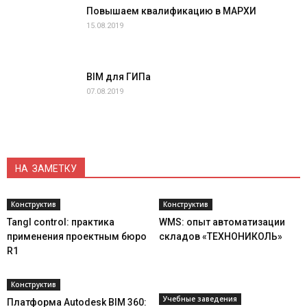
Повышаем квалификацию в МАРХИ
15.08.2019
BIM для ГИПа
07.08.2019
НА ЗАМЕТКУ
Конструктив
Конструктив
Tangl control: практика
WMS: опыт автоматизации
применения проектным бюро
складов «ТЕХНОНИКОЛЬ»
R1
Конструктив
Учебные заведения
Платформа Autodesk BIM 360: