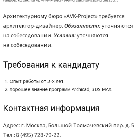
Авторы: коллектив АБ «AVK-Project» (Фото: http://www.avk-project.com)
Архитектурному бюро «AVK-Project» требуется
архитектор-дизайнер.
Обязанности:
уточняются
на собеседовании.
Условия:
уточняются
на собеседовании.
Требования к кандидату
Опыт работы от 3-х лет.
Хорошее знание программ Archicad, 3DS MAX.
Контактная информация
Адрес: г. Москва, Большой Толмачевский пер. д. 5
Тел.: 8 (495) 728-79-22.