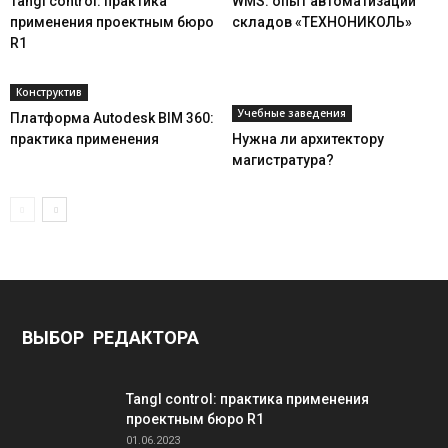
Tangl control: практика
WMS: опыт автоматизации
применения проектным бюро
складов «ТЕХНОНИКОЛЬ»
R1
Конструктив
Учебные заведения
Платформа Autodesk BIM 360:
практика применения
Нужна ли архитектору
магистратура?
ВЫБОР РЕДАКТОРА
Tangl control: практика применения
проектным бюро R1
01.06.2023