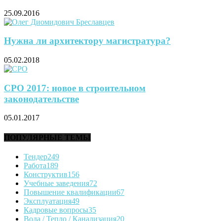
25.09.2016
Нужна ли архитектору магистратура?
05.02.2018
СРО 2017: новое в строительном
законодательстве
05.01.2017
ПОПУЛЯРНЫЕ ТЕМЫ
Тендер
249
Работа
189
Конструктив
156
Учебные заведения
72
Повышение квалификации
67
Эксплуатация
49
Кадровые вопросы
35
Вода / Тепло / Канализация
20