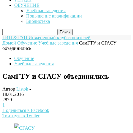
ОБУЧЕНИЕ
Учебные заведения
Повышение квалификации
Библиотека
ГИП & ГАП
Инженерный клуб строителей
Домой
Обучение
Учебные заведения
СамГТУ и СГАСУ
объединились
Обучение
Учебные заведения
СамГТУ и СГАСУ объединились
Автор
Listok
-
18.01.2016
2879
1
Поделиться в Facebook
Твитнуть в Twitter