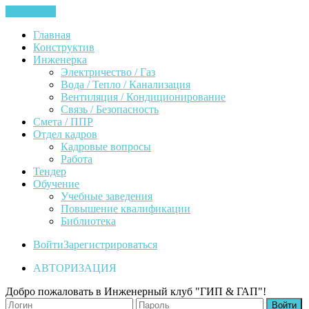
ЗАКРЫТЬ
Главная
Конструктив
Инженерка
Электричество / Газ
Вода / Тепло / Канализация
Вентиляция / Кондиционирование
Связь / Безопасность
Смета / ППР
Отдел кадров
Кадровые вопросы
Работа
Тендер
Обучение
Учебные заведения
Повышение квалификации
Библиотека
Войти
Зарегистрироваться
АВТОРИЗАЦИЯ
Добро пожаловать в Инженерный клуб "ГИП & ГАП"!