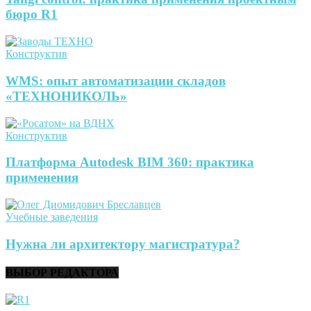
бюро R1
Конструктив
WMS: опыт автоматизации складов
«ТЕХНОНИКОЛЬ»
Конструктив
Платформа Autodesk BIM 360: практика
применения
Учебные заведения
Нужна ли архитектору магистратура?
ВЫБОР РЕДАКТОРА