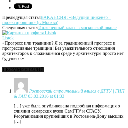
Предыдущая статья
ВАКАНСИЯ: «Ведущий инженер –
проектировщик» (г. Москва)
Следующая статья
Инженерный класс в московской школе
Listok
«Прогресс или традиции? Я за традиционный прогресс и
прогрессивные традиции! Без уважительного отношения
архитекторов к сложившейся среде у архитектуры просто нет
будущего.»
1 КОММЕНТАРИЙ
Ростовский строительный влился в ДГТУ | ГИП
& ГАП
03.03.2016 at 01:33
[…] уже была опубликована подробная информация о
слиянии самарских вузов СамГТУ и СГАСУ.
Реорганизация крупнейших в Ростове-на-Дону высших
[…]