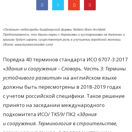
«Зеленые» небоскребы дизайнерской фирмы Stefano Boeri Architetti.
Предполагается, что башни-парки с деревьями и кустарниками на балконах и
крышах будут играть существенную роль в улучшении городской экологии.
(Фото: www.businessinsider.com)
Порядка 40 терминов стандарта ИСО 6707-3:2017
«
Здания и сооружения – Словарь. Часть 3: Термины
устойчивого развития
» на английском языке
должны быть пересмотрены в 2018-2019 годах
с учетом российской специфики. Такое решение
принято на заседании международного
подкомитета ИСО/ ТК59/ ПК2 «
Здания
и сооружения. Терминология в строительстве,