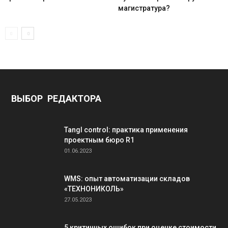
магистратура?
ВЫБОР РЕДАКТОРА
Tangl control: практика применения
проектным бюро R1
01.06.2023
WMS: опыт автоматизации складов
«ТЕХНОНИКОЛЬ»
27.05.2023
5 критичных ошибок при оценке стоимости