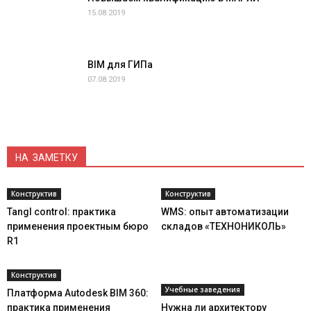
15.08.2019
BIM для ГИПа
07.08.2019
НА ЗАМЕТКУ
Конструктив
Конструктив
Tangl control: практика
WMS: опыт автоматизации
применения проектным бюро
складов «ТЕХНОНИКОЛЬ»
R1
Конструктив
Учебные заведения
Платформа Autodesk BIM 360:
практика применения
Нужна ли архитектору