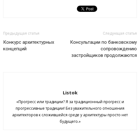
Предыдущая статья
Следующая статья
Конкурс архитектурных
Консультации по банковскому
концепций
сопровождению
застройщиков продолжаются
Listok
«Прогресс или традиции? Я за традиционный прогресс и
прогрессивные традиции! Без уважительного отношения
архитекторов к сложившейся среде у архитектуры просто нет
будущего.»