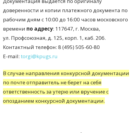
Документация выдается по оригиналу
доверенности и копии платежного документа по
рабочим дням с 10:00 до 16:00 часов московского
времени
по адресу
: 117647, г. Москва,
ул. Профсоюзная, д. 125, корп. 1, каб. 206.
Контактный телефон: 8 (495) 505-60-80
E-mail:
torgi@kpugs.ru
В случае направления конкурсной документации
по почте отправитель не берет на себя
ответственность за утерю или вручение с
опозданием конкурсной документации.