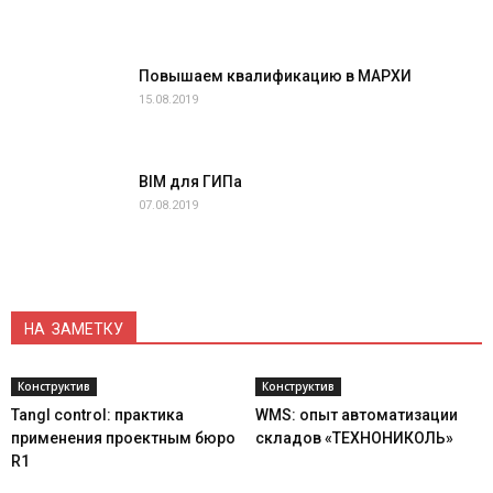
Повышаем квалификацию в МАРХИ
15.08.2019
BIM для ГИПа
07.08.2019
НА ЗАМЕТКУ
Конструктив
Конструктив
Tangl control: практика
WMS: опыт автоматизации
применения проектным бюро
складов «ТЕХНОНИКОЛЬ»
R1