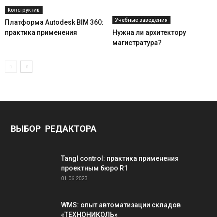
Конструктив
Учебные заведения
Платформа Autodesk BIM 360:
практика применения
Нужна ли архитектору
магистратура?
ВЫБОР РЕДАКТОРА
Tangl control: практика применения
проектным бюро R1
01.06.2023
WMS: опыт автоматизации складов
«ТЕХНОНИКОЛЬ»