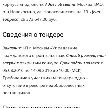
корпуса «под ключ».
Адрес объекта
: Москва, ВАО,
р-н Новокосино, ул. Новокосинская, вл. 13.
Цена
в
опроса
: 29 373 647,00 руб.
Сведения о тендере
Заказчик
: КП г. Москвы «Управление
гражданского строительства».
Способ размещения
закупки
: открытый конкурс.
Срок подачи заявки
: с
05.08.2016 по 14.09.2016 до 10:00 (МСК).
Требование к участникам тендера одно –
отсутствие в реестре недобросовестных
поставщиков.