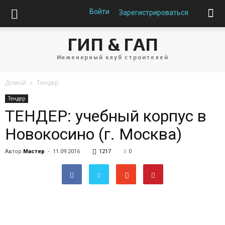
Войти
Зарегистрироваться
ГИП & ГАП
Инженерный клуб строителей
Домой
Тендер
Тендер
ТЕНДЕР: учебный корпус в
Новокосино (г. Москва)
Автор
Мастер
-
11.09.2016
1217
0