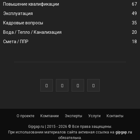
Повышение квалификации
67
Эксплуатация
49
Кадровые вопросы
35
Вода / Тепло / Канализация
20
Смета / ППР
18
О проекте
Компании
Эксперты
Услуги
Контакты
Gipgap.ru | 2015 - 2026 © Все права защещены.
При использовании материалов сайта активная ссылка на
gipgap.ru
обязательна.