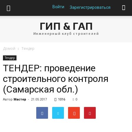
Войти
Зарегистрироваться
ГИП & ГАП
Инженерный клуб строителей
Домой
Тендер
Тендер
ТЕНДЕР: проведение
строительного контроля
(Самарская обл.)
Автор
Мастер
-
21.05.2017
1016
0