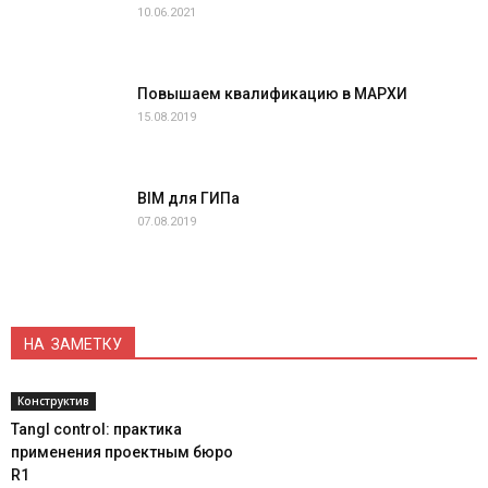
10.06.2021
Повышаем квалификацию в МАРХИ
15.08.2019
BIM для ГИПа
07.08.2019
НА ЗАМЕТКУ
Конструктив
Tangl control: практика
применения проектным бюро
R1