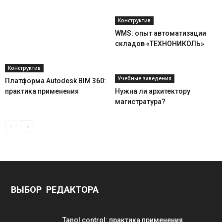
Конструктив
WMS: опыт автоматизации
складов «ТЕХНОНИКОЛЬ»
Конструктив
Учебные заведения
Платформа Autodesk BIM 360:
практика применения
Нужна ли архитектору
магистратура?
ВЫБОР РЕДАКТОРА
Tangl control: практика применения