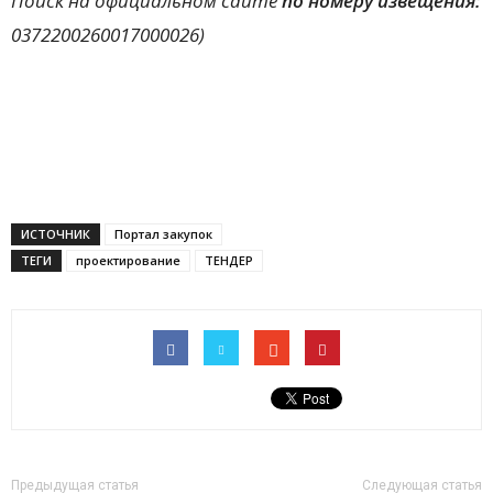
Поиск на официальном сайте
по номеру извещения:
0372200260017000026)
ИСТОЧНИК
Портал закупок
ТЕГИ
проектирование
ТЕНДЕР
Предыдущая статья
Следующая статья