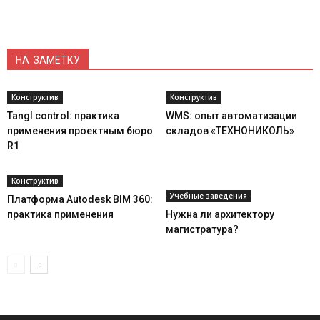
НА ЗАМЕТКУ
Конструктив
Конструктив
Tangl control: практика
WMS: опыт автоматизации
применения проектным бюро
складов «ТЕХНОНИКОЛЬ»
R1
Конструктив
Учебные заведения
Платформа Autodesk BIM 360:
практика применения
Нужна ли архитектору
магистратура?