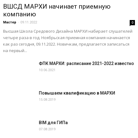
ВШСД МАРХИ начинает приемную
компанию
Мастер
-
09.11.2022
0
Высшая Школа Средового Дизайна МАРХИ набирает слушателей
четыре раза в год. Ноябрьская приемная компания начинается
как раз сегодня, 09.11.2022. Новичкам, предлагается записаться
на первый...
ФПК МАРХИ: расписание 2021-2022 известно
10.06.2021
Повышаем квалификацию в МАРХИ
15.08.2019
BIM для ГИПа
07.08.2019