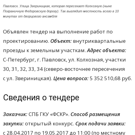
Павловск. Улица Звериницкая, которая пересекает Колхозную (ныне
Пограничную Федоровскую дорогу). Так выглядит местность всего в 10
минутах от дворцового ансамбля
Объявлен тендер на выполнение работ по
проектированию.
Объект:
внутриквартальные
проезды к земельным участкам.
Адрес объекта:
С-Петербург, г. Павловск, ул. Колхозная, участки
30, 31, 32, 33, 34 (северо-восточнее пересечения
с ул. Звериницкая).
Цена вопроса:
5 352 510,68 руб.
Сведения о тендере
Заказчик:
СПБ ГКУ «ФСКР».
Способ размещения
закупки:
открытый конкурс.
Срок подачи заявки:
с 28.04.2017 по 19.05.2017 до 11:00 (по местному