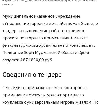
получил в 1991 году). В городе есть ледовый дворец, бассейн, горнолыжный
комплекс
Муниципальное казенное учреждение
«Управление городским хозяйством» объявило
тендер на выполнение работ по привязке
проекта повторного применения. Объект:
физкультурно-оздоровительный комплекс в г.
Полярные Зори Мурманской области.
Цена
вопроса
: 4
871
850,00 руб.
Сведения о тендере
Речь идет о привязке проекта повторного
применения физкультурно-спортивного
комплекса с универсальным игровым залом. По