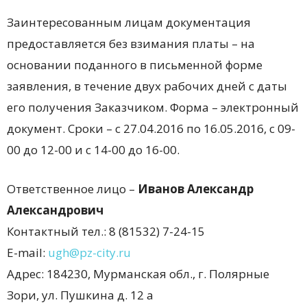
Заинтересованным лицам документация
предоставляется без взимания платы – на
основании поданного в письменной форме
заявления, в течение двух рабочих дней с даты
его получения Заказчиком. Форма – электронный
документ. Сроки – с
27.04.2016 по
16.05.2016, с
09-
00 до
12-00 и с
14-00 до
16-00.
Ответственное лицо –
Иванов Александр
Александрович
Контактный тел.: 8 (81532) 7-24-15
E-mail:
ugh@pz-city.ru
Адрес: 184230, Мурманская обл., г. Полярные
Зори, ул. Пушкина д. 12 а