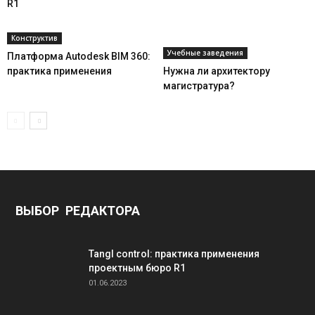
R1
Конструктив
Учебные заведения
Платформа Autodesk BIM 360:
практика применения
Нужна ли архитектору
магистратура?
ВЫБОР РЕДАКТОРА
Tangl control: практика применения
проектным бюро R1
01.06.2023