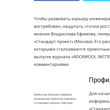
Чтобы развивать карьеру инженера
востребован, нащупать «точки роста
мнение Владислава Ефимова, гене
«Стандарт проект» (Москва). Его ра
которыми сталкиваются проектные 
выпуске журнала «ROCKWOOL ЭКСПЕ
комментариями.
Профи
Для начал
Владислав Иванович Ефимов,
генеральный директор компании
информац
«Стандарт проект» (Москва)
«Стандарт