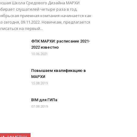
ысшая Школа Средового Дизайна МАРХИ
абирает слушателей четыре раза в год.
оябрьская приемная компания начинается как
з сегодня, 09.11.2022. Новичкам, предлагается
писаться на первый...
ФПК МАРХИ: расписание 2021-
2022 известно
10.06.2021
Повышаем квалификацию в
МАРХИ
15.08.2019
BIM для ГИПа
07.08.2019