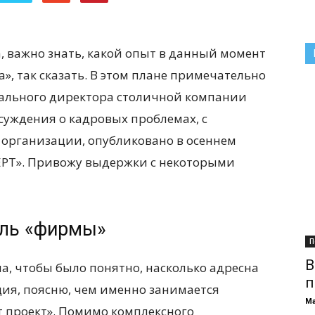
, важно знать, какой опыт в данный момент
», так сказать. В этом плане примечательно
рального директора столичной компании
ссуждения о кадровых проблемах, с
организации, опубликовано в осеннем
РТ». Привожу выдержки с некоторыми
ль «фирмы»
П
В
а, чтобы было понятно, насколько адресна
п
ия, поясню, чем именно занимается
М
 проект». Помимо комплексного