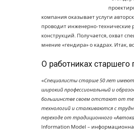
проектир
компания оказывает услуги авторск
проводит инженерно-технические 
конструкций. Получается, охват сп
мнение «гендира» о кадрах. Итак, 
О работниках старшего
«
Специалисты старше 50 лет имеют
широкий профессиональный и образов
большинстве своем отстают от те
технологий и сталкиваются с трудно
переходе от традиционного «Автока
Information Model – информационна