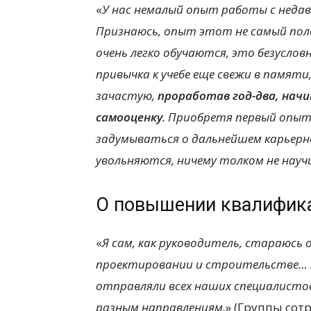
«
У нас немалый опыт работы с неда
Признаюсь, опыт этот не самый пол
очень легко обучаются, это безуслов
привычка к учебе еще свежи в памяти
зачастую,
проработав год-два, на
самооценку
. Приобретя первый опыт
задумываться о дальнейшем карьерн
увольняются, ничему толком не науч
О повышении квалифик
«
Я сам, как руководитель, стараюсь 
проектировании и строительстве… 
отправляли всех наших специалисто
разным направлениям.
» (Группы сот