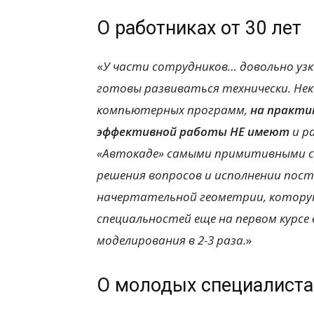
О работниках от 30 лет
«
У части сотрудников… довольно узк
готовы развиваться технически. Не
компьютерных программ,
на практи
эффективной работы НЕ имеют
и р
«Автокаде» самыми примитивными сп
решения вопросов и исполнении поста
начертательной геометрии, котору
специальностей еще на первом курсе 
моделирования в 2-3 раза.
»
О молодых специалиста