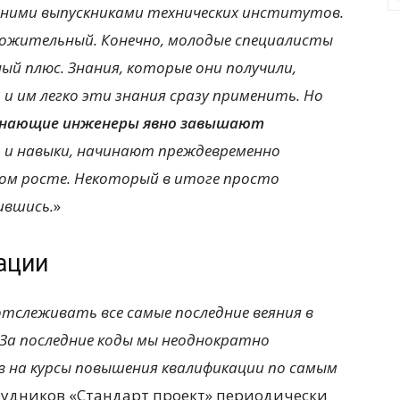
вними выпускниками технических институтов.
ожительный. Конечно, молодые специалисты
ный плюс. Знания, которые они получили,
, и им легко эти знания сразу применить. Но
чинающие инженеры явно завышают
 и навыки, начинают преждевременно
ом росте. Некоторый в итоге просто
ившись.
»
ации
отслеживать все самые последние веяния в
За последние коды мы неоднократно
в на курсы повышения квалификации по самым
рудников «Стандарт проект» периодически