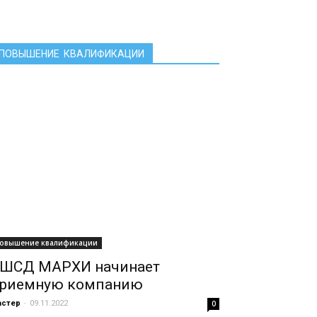
ПОВЫШЕНИЕ КВАЛИФИКАЦИИ
овышение квалификации
ШСД МАРХИ начинает
риемную компанию
астер
-
09.11.2022
0