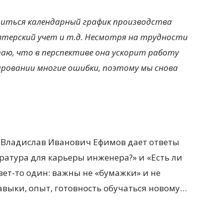
иться календарный график производства
лтерский учет и т.д. Несмотря на трудности
таю, что в перспективе она ускорит работу
ировании многие ошибки, поэтому мы снова
то Владислав Иванович Ефимов дает ответы
ратура для карьеры инженера?» и «Есть ли
вет-то один: важны не «бумажки» и не
авыки, опыт, готовность обучаться новому…