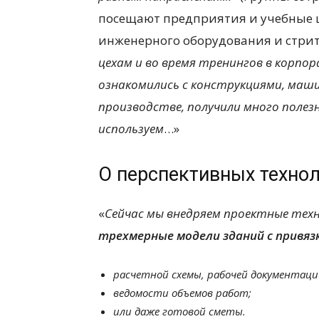
посещают предприятия и учебные
инженерного оборудования и стрит
цехам и во время тренингов в корп
ознакомились с конструкциями, маш
производстве, получили много полез
используем
…»
О перспективных техно
«
Сейчас мы внедряем проектные тех
трехмерные модели зданий с привяз
расчетной схемы, рабочей документаци
ведомости объемов работ;
или даже готовой сметы.