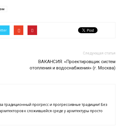
лом
itter
Следующая статья
ВАКАНСИЯ: «Проектировщик систем
отопления и водоснабжения» (г. Москва)
 за традиционный прогресс и прогрессивные традиции! Без
рхитекторов к сложившейся среде у архитектуры просто