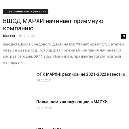
Повышение квалификации
ВШСД МАРХИ начинает приемную
компанию
Мастер
-
09.11.2022
0
Высшая Школа Средового Дизайна МАРХИ набирает слушателей
четыре раза в год. Ноябрьская приемная компания начинается
как раз сегодня, 09.11.2022. Новичкам, предлагается записаться
на первый...
ФПК МАРХИ: расписание 2021-2022 известно
10.06.2021
Повышаем квалификацию в МАРХИ
15.08.2019