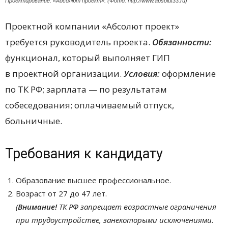
Проектирование: «Абсолют проект». (Фото: http://www.absolut33.ru)
Проектной компании «Абсолют проект»
требуется руководитель проекта.
Обязанности:
функционал, который выполняет ГИП
в проектной организации.
Условия:
оформление
по ТК РФ; зарплата — по результатам
собеседования; оплачиваемый отпуск,
больничные.
Требования к кандидату
Образование высшее профессиональное.
Возраст от 27 до 47 лет.
(
Внимание!
ТК РФ запрещает возрастные ограничения
при трудоустройстве, за
некоторыми исключениями.