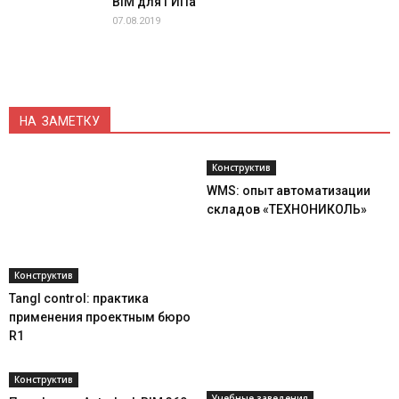
BIM для ГИПа
07.08.2019
НА ЗАМЕТКУ
Конструктив
WMS: опыт автоматизации
складов «ТЕХНОНИКОЛЬ»
Конструктив
Tangl control: практика
применения проектным бюро
R1
Конструктив
Учебные заведения