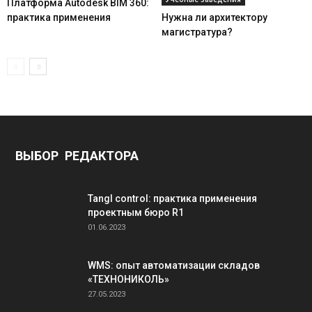
Платформа Autodesk BIM 360:
практика применения
Нужна ли архитектору
магистратура?
ВЫБОР РЕДАКТОРА
Tangl control: практика применения
проектным бюро R1
01.06.2023
WMS: опыт автоматизации складов
«ТЕХНОНИКОЛЬ»
27.05.2023