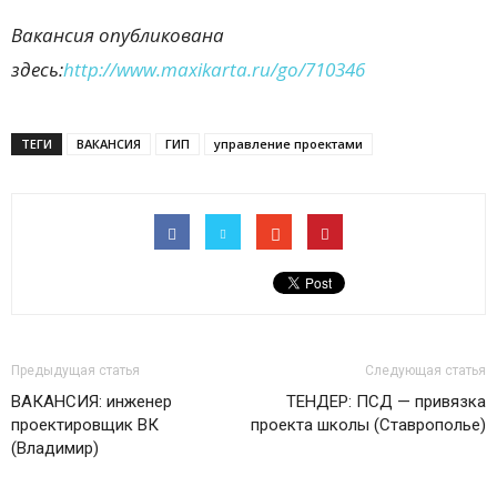
Вакансия опубликована
здесь:
http://www.maxikarta.ru/go/710346
ТЕГИ
ВАКАНСИЯ
ГИП
управление проектами
Предыдущая статья
Следующая статья
ВАКАНСИЯ: инженер
ТЕНДЕР: ПСД — привязка
проектировщик ВК
проекта школы (Ставрополье)
(Владимир)