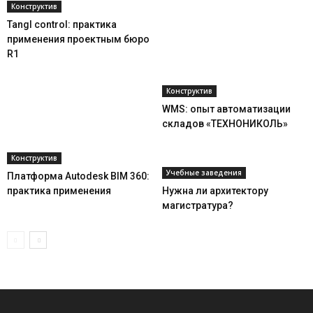
Конструктив
Tangl control: практика
применения проектным бюро
R1
Конструктив
WMS: опыт автоматизации
складов «ТЕХНОНИКОЛЬ»
Конструктив
Учебные заведения
Платформа Autodesk BIM 360:
практика применения
Нужна ли архитектору
магистратура?