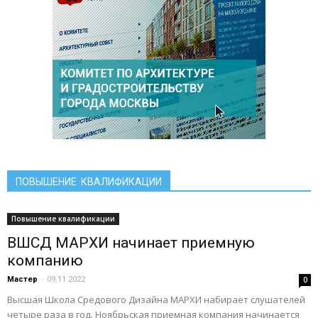
ПОВЫШЕНИЕ КВАЛИФИКАЦИИ
Повышение квалификации
ВШСД МАРХИ начинает приемную
компанию
Мастер
-
09.11.2022
0
Высшая Школа Средового Дизайна МАРХИ набирает слушателей
четыре раза в год. Ноябрьская приемная компания начинается