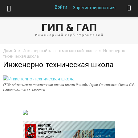
Войти
Зарегистрироваться
ГИП & ГАП
Инженерный клуб строителей
Домой
Инженерный класс в московской школе
Инженерно-
техническая школа
Инженерно-техническая школа
ГБОУ «Инженерно-техническая школа имени дважды Героя Советского Союза П.Р.
Поповича» (САО г. Москвы)