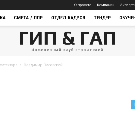
О проекте
Компании
Эксперт
КА
СМЕТА / ППР
ОТДЕЛ КАДРОВ
ТЕНДЕР
ОБУЧЕ
ГИП & ГАП
Инженерный клуб строителей
хитектуре
Владимир Лисовский