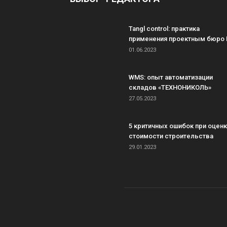
Tangl control: практика
применения проектным бюро 
01.06.2023
WMS: опыт автоматизации
складов «ТЕХНОНИКОЛЬ»
27.05.2023
5 критичных ошибок при оцен
стоимости строительства
29.01.2023