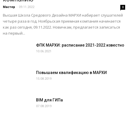
Мастер
-
09.11.2022
0
Высшая Школа Средового Дизайна МАРХИ набирает слушателей
четыре раза в год. Ноябрьская приемная компания начинается
как раз сегодня, 09.11.2022. Новичкам, предлагается записаться
на первый...
ФПК МАРХИ: расписание 2021-2022 известно
10.06.2021
Повышаем квалификацию в МАРХИ
15.08.2019
BIM для ГИПа
07.08.2019