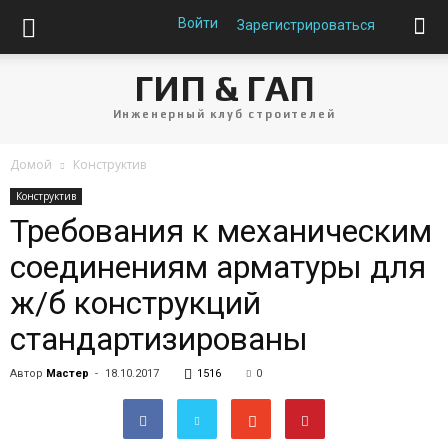
Войти
Зарегистрироваться
ГИП & ГАП
Инженерный клуб строителей
Домой
Конструктив
Конструктив
Требования к механическим
соединениям арматуры для
ж/б конструкций
стандартизированы
Автор
Мастер
-
18.10.2017
1516
0