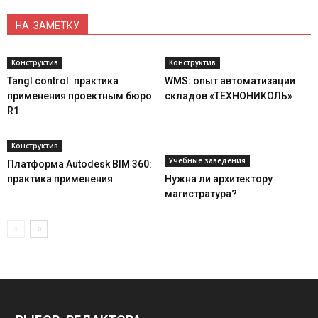
НА ЗАМЕТКУ
Конструктив
Конструктив
Tangl control: практика
WMS: опыт автоматизации
применения проектным бюро
складов «ТЕХНОНИКОЛЬ»
R1
Конструктив
Учебные заведения
Платформа Autodesk BIM 360:
практика применения
Нужна ли архитектору
магистратура?