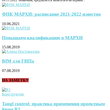
09.11.2022. Новичкам, предлагается записаться на первый...
ФПК МАРХИ: расписание 2021-2022 известно
10.06.2021
Повышаем квалификацию в МАРХИ
15.08.2019
BIM для ГИПа
07.08.2019
НА ЗАМЕТКУ
Конструктив
Tangl control: практика применения проектным
бюро R1