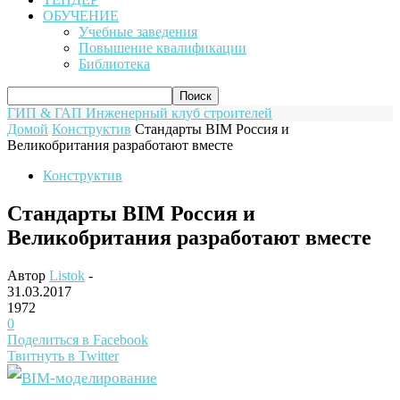
ОБУЧЕНИЕ
Учебные заведения
Повышение квалификации
Библиотека
ГИП & ГАП
Инженерный клуб строителей
Домой
Конструктив
Стандарты BIM Россия и
Великобритания разработают вместе
Конструктив
Стандарты BIM Россия и
Великобритания разработают вместе
Автор
Listok
-
31.03.2017
1972
0
Поделиться в Facebook
Твитнуть в Twitter