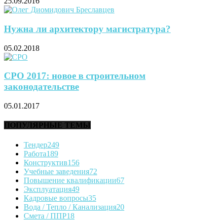
25.09.2016
Нужна ли архитектору магистратура?
05.02.2018
СРО 2017: новое в строительном
законодательстве
05.01.2017
ПОПУЛЯРНЫЕ ТЕМЫ
Тендер
249
Работа
189
Конструктив
156
Учебные заведения
72
Повышение квалификации
67
Эксплуатация
49
Кадровые вопросы
35
Вода / Тепло / Канализация
20
Смета / ППР
18