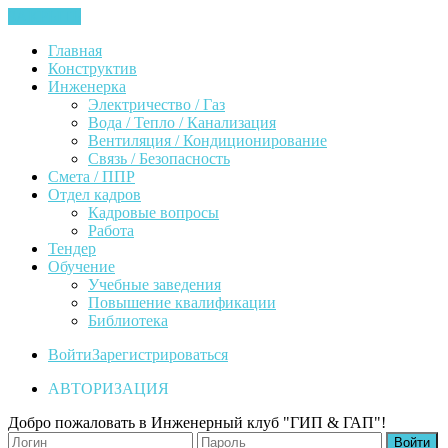
ЗАКРЫТЬ
Главная
Конструктив
Инженерка
Электричество / Газ
Вода / Тепло / Канализация
Вентиляция / Кондиционирование
Связь / Безопасность
Смета / ППР
Отдел кадров
Кадровые вопросы
Работа
Тендер
Обучение
Учебные заведения
Повышение квалификации
Библиотека
Войти
Зарегистрироваться
АВТОРИЗАЦИЯ
Добро пожаловать в Инженерный клуб "ГИП & ГАП"!