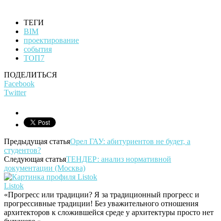
ТЕГИ
BIM
проектирование
события
ТОП7
ПОДЕЛИТЬСЯ
Facebook
Twitter
Предыдущая статья
Орел ГАУ: абитуриентов не будет, а
студентов?
Следующая статья
ТЕНДЕР: анализ нормативной
документации (Москва)
Listok
«Прогресс или традиции? Я за традиционный прогресс и
прогрессивные традиции! Без уважительного отношения
архитекторов к сложившейся среде у архитектуры просто нет