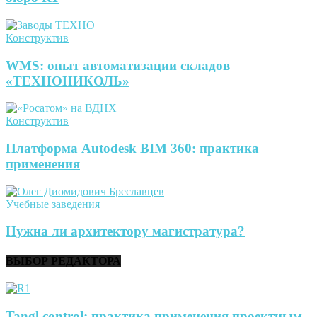
Конструктив
WMS: опыт автоматизации складов
«ТЕХНОНИКОЛЬ»
Конструктив
Платформа Autodesk BIM 360: практика
применения
Учебные заведения
Нужна ли архитектору магистратура?
ВЫБОР РЕДАКТОРА
Tangl control: практика применения проектным