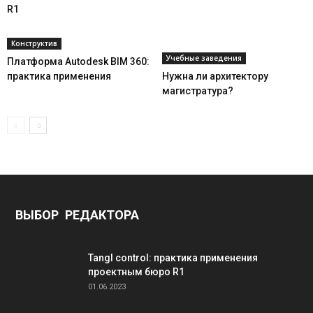
R1
Конструктив
Учебные заведения
Платформа Autodesk BIM 360:
практика применения
Нужна ли архитектору
магистратура?
ВЫБОР РЕДАКТОРА
Tangl control: практика применения
проектным бюро R1
01.06.2023