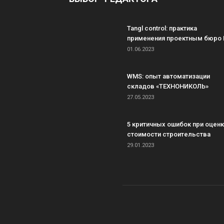
Tangl control: практика
применения проектным бюро 
01.06.2023
WMS: опыт автоматизации
складов «ТЕХНОНИКОЛЬ»
27.05.2023
5 критичных ошибок при оцен
стоимости строительства
29.01.2023