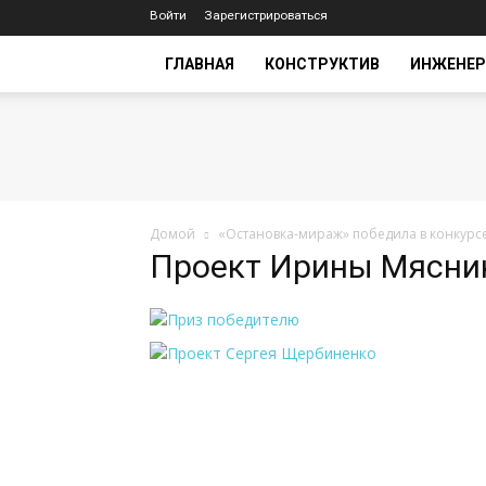
Войти
Зарегистрироваться
ГЛАВНАЯ
КОНСТРУКТИВ
ИНЖЕНЕР
Домой
«Остановка-мираж» победила в конкурс
Проект Ирины Мясни