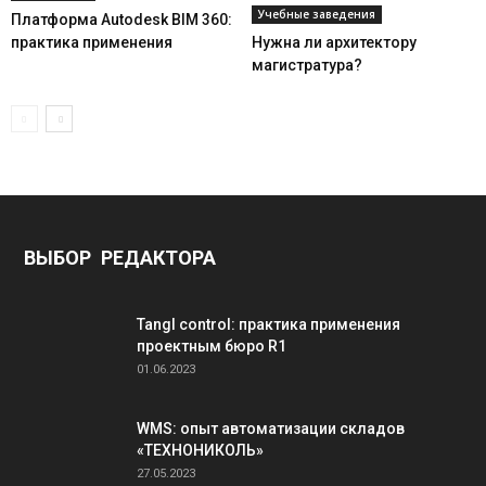
Учебные заведения
Платформа Autodesk BIM 360:
практика применения
Нужна ли архитектору
магистратура?
ВЫБОР РЕДАКТОРА
Tangl control: практика применения
проектным бюро R1
01.06.2023
WMS: опыт автоматизации складов
«ТЕХНОНИКОЛЬ»
27.05.2023