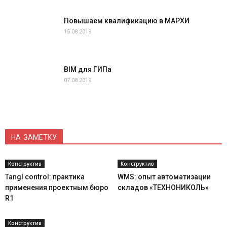
Повышаем квалификацию в МАРХИ
15.08.2019
BIM для ГИПа
07.08.2019
НА ЗАМЕТКУ
Конструктив
Конструктив
Tangl control: практика
WMS: опыт автоматизации
применения проектным бюро
складов «ТЕХНОНИКОЛЬ»
R1
Конструктив