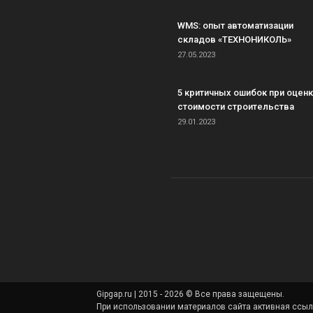
WMS: опыт автоматизации
складов «ТЕХНОНИКОЛЬ»
27.05.2023
5 критичных ошибок при оцен
стоимости строительства
29.01.2023
Gipgap.ru | 2015 - 2026 © Все права защещены.
При использовании материалов сайта активная ссы