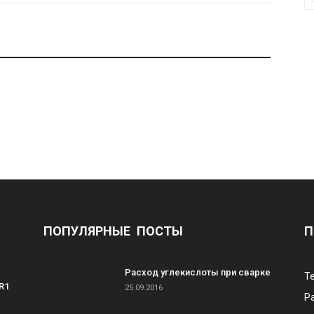
ПОПУЛЯРНЫЕ ПОСТЫ
П
Расход углекислоты при сварке
Т
R1
25.09.2016
Р