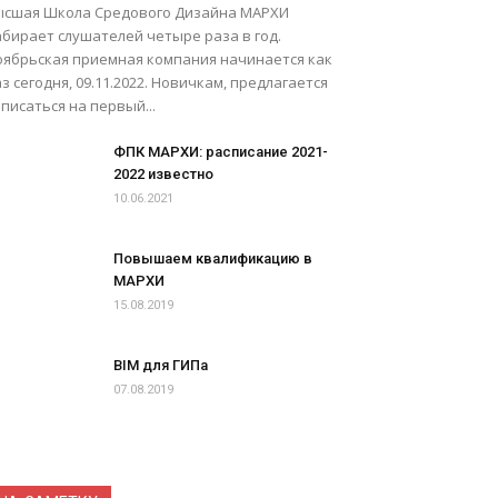
ысшая Школа Средового Дизайна МАРХИ
абирает слушателей четыре раза в год.
оябрьская приемная компания начинается как
з сегодня, 09.11.2022. Новичкам, предлагается
писаться на первый...
ФПК МАРХИ: расписание 2021-
2022 известно
10.06.2021
Повышаем квалификацию в
МАРХИ
15.08.2019
BIM для ГИПа
07.08.2019