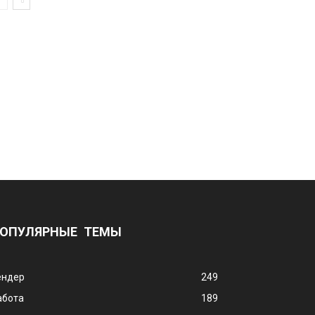
ОПУЛЯРНЫЕ ТЕМЫ
ендер
249
абота
189