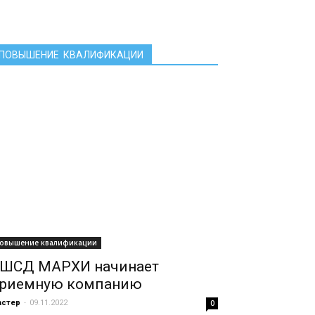
ПОВЫШЕНИЕ КВАЛИФИКАЦИИ
овышение квалификации
ШСД МАРХИ начинает
риемную компанию
астер
-
09.11.2022
0