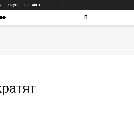
ы
Услуги
Контакты
НИЕ
кратят