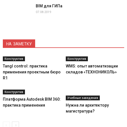
BIM для ГИПа
07.08.2019
НА ЗАМЕТКУ
Конструктив
Конструктив
Tangl control: практика
WMS: опыт автоматизации
применения проектным бюро
складов «ТЕХНОНИКОЛЬ»
R1
Конструктив
Учебные заведения
Платформа Autodesk BIM 360:
практика применения
Нужна ли архитектору
магистратура?