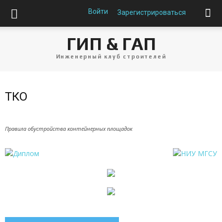
Войти
Зарегистрироваться
ГИП & ГАП
Инженерный клуб строителей
ТКО
Правила обустройства контейнерных площадок