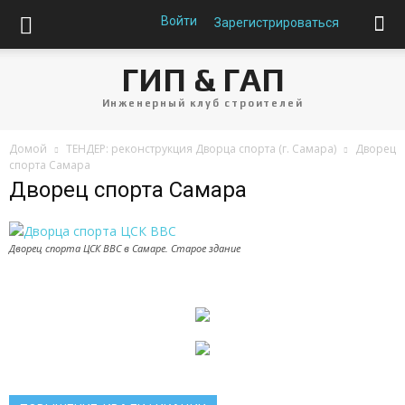
Войти
Зарегистрироваться
ГИП & ГАП
Инженерный клуб строителей
Домой
ТЕНДЕР: реконструкция Дворца спорта (г. Самара)
Дворец
спорта Самара
Дворец спорта Самара
Дворец спорта ЦСК ВВС в Самаре. Старое здание