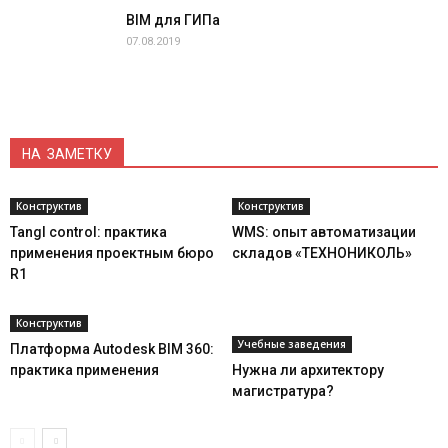
BIM для ГИПа
07.08.2019
НА ЗАМЕТКУ
Конструктив
Конструктив
Tangl control: практика
WMS: опыт автоматизации
применения проектным бюро
складов «ТЕХНОНИКОЛЬ»
R1
Конструктив
Учебные заведения
Платформа Autodesk BIM 360:
практика применения
Нужна ли архитектору
магистратура?