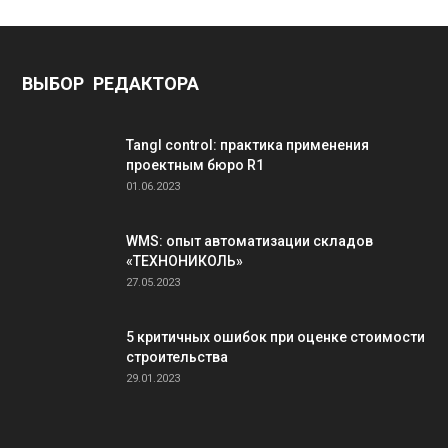
ВЫБОР РЕДАКТОРА
Tangl control: практика применения
проектным бюро R1
01.06.2023
WMS: опыт автоматизации складов
«ТЕХНОНИКОЛЬ»
27.05.2023
5 критичных ошибок при оценке стоимости
строительства
29.01.2023