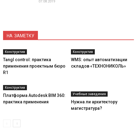
07.08.2019
НА ЗАМЕТКУ
Конструктив
Конструктив
Tangl control: практика
WMS: опыт автоматизации
применения проектным бюро
складов «ТЕХНОНИКОЛЬ»
R1
Конструктив
Учебные заведения
Платформа Autodesk BIM 360:
практика применения
Нужна ли архитектору
магистратура?