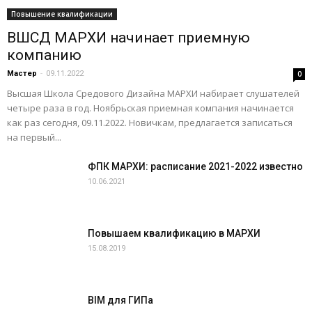
Повышение квалификации
ВШСД МАРХИ начинает приемную
компанию
Мастер
-
09.11.2022
0
Высшая Школа Средового Дизайна МАРХИ набирает слушателей
четыре раза в год. Ноябрьская приемная компания начинается
как раз сегодня, 09.11.2022. Новичкам, предлагается записаться
на первый...
ФПК МАРХИ: расписание 2021-2022 известно
10.06.2021
Повышаем квалификацию в МАРХИ
15.08.2019
BIM для ГИПа