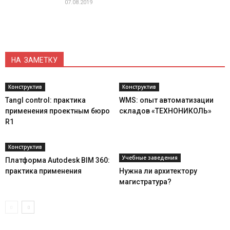
07.08.2019
НА ЗАМЕТКУ
Конструктив
Конструктив
Tangl control: практика
WMS: опыт автоматизации
применения проектным бюро
складов «ТЕХНОНИКОЛЬ»
R1
Конструктив
Учебные заведения
Платформа Autodesk BIM 360:
практика применения
Нужна ли архитектору
магистратура?