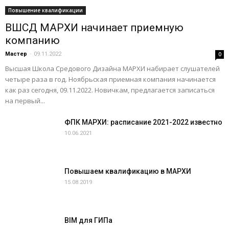
Повышение квалификации
ВШСД МАРХИ начинает приемную
компанию
Мастер
-
09.11.2022
0
Высшая Школа Средового Дизайна МАРХИ набирает слушателей
четыре раза в год. Ноябрьская приемная компания начинается
как раз сегодня, 09.11.2022. Новичкам, предлагается записаться
на первый...
ФПК МАРХИ: расписание 2021-2022 известно
10.06.2021
Повышаем квалификацию в МАРХИ
15.08.2019
BIM для ГИПа