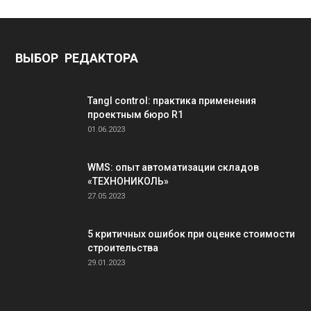
ВЫБОР РЕДАКТОРА
Tangl control: практика применения
проектным бюро R1
01.06.2023
WMS: опыт автоматизации складов
«ТЕХНОНИКОЛЬ»
27.05.2023
5 критичных ошибок при оценке стоимости
строительства
29.01.2023