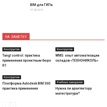
BIM для ГИПа
07.08.2019
НА ЗАМЕТКУ
Конструктив
Конструктив
Tangl control: практика
WMS: опыт автоматизации
применения проектным бюро
складов «ТЕХНОНИКОЛЬ»
R1
Конструктив
Учебные заведения
Платформа Autodesk BIM 360:
практика применения
Нужна ли архитектору
магистратура?