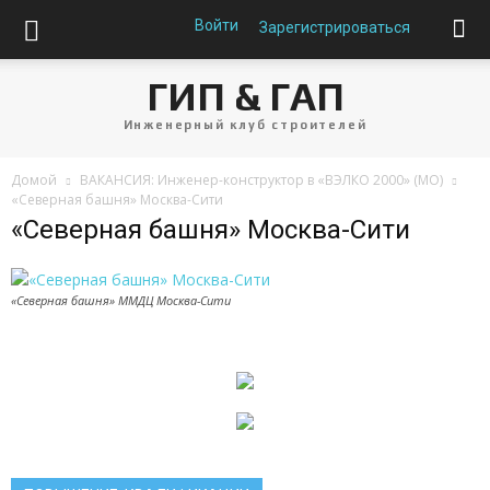
Войти
Зарегистрироваться
ГИП & ГАП
Инженерный клуб строителей
Домой
ВАКАНСИЯ: Инженер-конструктор в «ВЭЛКО 2000» (МО)
«Северная башня» Москва-Сити
«Северная башня» Москва-Сити
«Северная башня» ММДЦ Москва-Сити