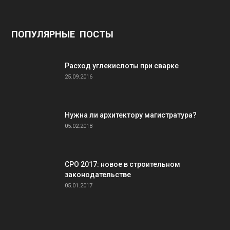
ПОПУЛЯРНЫЕ ПОСТЫ
Расход углекислоты при сварке
25.09.2016
Нужна ли архитектору магистратура?
05.02.2018
СРО 2017: новое в строительном
законодательстве
05.01.2017