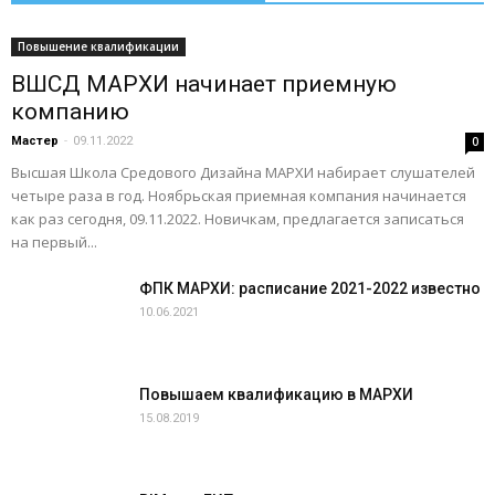
Повышение квалификации
ВШСД МАРХИ начинает приемную
компанию
Мастер
-
09.11.2022
0
Высшая Школа Средового Дизайна МАРХИ набирает слушателей
четыре раза в год. Ноябрьская приемная компания начинается
как раз сегодня, 09.11.2022. Новичкам, предлагается записаться
на первый...
ФПК МАРХИ: расписание 2021-2022 известно
10.06.2021
Повышаем квалификацию в МАРХИ
15.08.2019