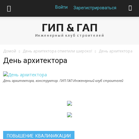
Войти
Зарегистрироваться
ГИП & ГАП
Инженерный клуб строителей
Домой
День архитектора отметили широко!
День архитектора
День архитектора
День архитектора, конструктор. ГИП ГАП Инженерный клуб строителей
ПОВЫШЕНИЕ КВАЛИФИКАЦИИ