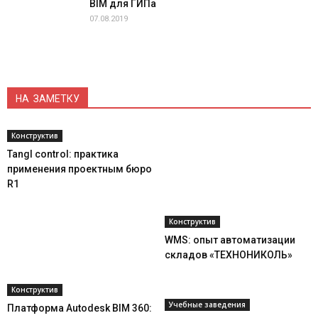
BIM для ГИПа
07.08.2019
НА ЗАМЕТКУ
Конструктив
Tangl control: практика
применения проектным бюро
R1
Конструктив
WMS: опыт автоматизации
складов «ТЕХНОНИКОЛЬ»
Конструктив
Учебные заведения
Платформа Autodesk BIM 360: