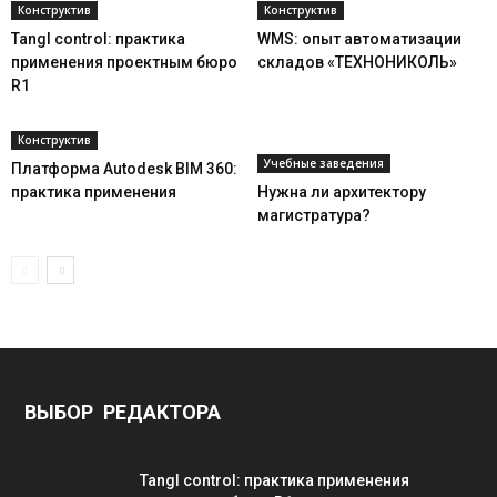
Конструктив
Конструктив
Tangl control: практика
WMS: опыт автоматизации
применения проектным бюро
складов «ТЕХНОНИКОЛЬ»
R1
Конструктив
Учебные заведения
Платформа Autodesk BIM 360:
практика применения
Нужна ли архитектору
магистратура?
ВЫБОР РЕДАКТОРА
Tangl control: практика применения