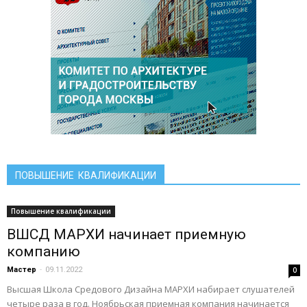
ПОВЫШЕНИЕ КВАЛИФИКАЦИИ
Повышение квалификации
ВШСД МАРХИ начинает приемную
компанию
Мастер
-
09.11.2022
0
Высшая Школа Средового Дизайна МАРХИ набирает слушателей
четыре раза в год. Ноябрьская приемная компания начинается