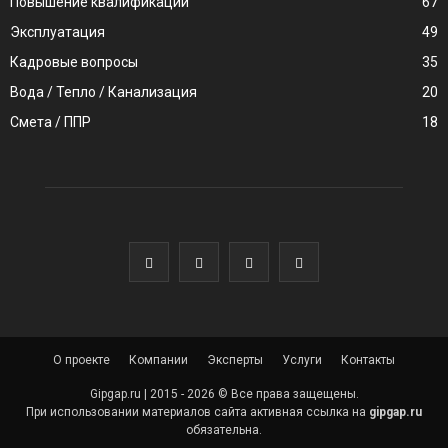
Повышение квалификации
67
Эксплуатация
49
Кадровые вопросы
35
Вода / Тепло / Канализация
20
Смета / ППР
18
О проекте
Компании
Эксперты
Услуги
Контакты
Gipgap.ru | 2015 - 2026 © Все права защещены.
При использовании материалов сайта активная ссылка на
gipgap.ru
обязательна.