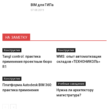
BIM для ГИПа
07.08.2019
НА ЗАМЕТКУ
Конструктив
Конструктив
Tangl control: практика
WMS: опыт автоматизации
применения проектным бюро
складов «ТЕХНОНИКОЛЬ»
R1
Конструктив
Учебные заведения
Платформа Autodesk BIM 360:
практика применения
Нужна ли архитектору
магистратура?