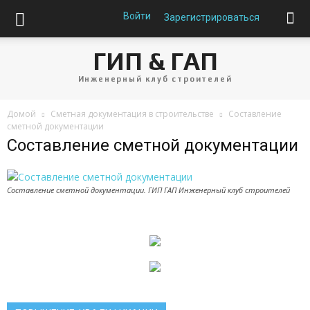
Войти
Зарегистрироваться
ГИП & ГАП
Инженерный клуб строителей
Домой
Сметная документация в строительстве
Составление
сметной документации
Составление сметной документации
Составление сметной документации. ГИП ГАП Инженерный клуб строителей