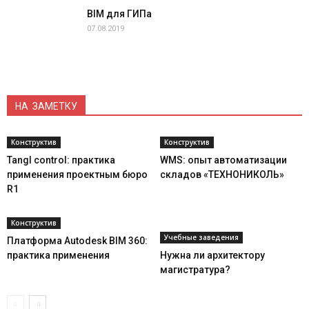
BIM для ГИПа
07.08.2019
НА ЗАМЕТКУ
Конструктив
Конструктив
Tangl control: практика
WMS: опыт автоматизации
применения проектным бюро
складов «ТЕХНОНИКОЛЬ»
R1
Конструктив
Учебные заведения
Платформа Autodesk BIM 360:
практика применения
Нужна ли архитектору
магистратура?