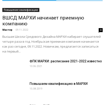
Повышение квалификации
ВШСД МАРХИ начинает приемную
компанию
Мастер
-
09.11.2022
0
Высшая Школа Средового Дизайна МАРХИ набирает слушателей
четыре раза в год. Ноябрьская приемная компания начинается
как раз сегодня, 09.11.2022. Новичкам, предлагается записаться
на первый...
ФПК МАРХИ: расписание 2021-2022 известно
10.06.2021
Повышаем квалификацию в МАРХИ
15.08.2019