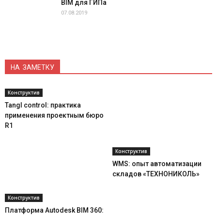
BIM для ГИПа
07.08.2019
НА ЗАМЕТКУ
Конструктив
Tangl control: практика
применения проектным бюро
R1
Конструктив
WMS: опыт автоматизации
складов «ТЕХНОНИКОЛЬ»
Конструктив
Платформа Autodesk BIM 360: