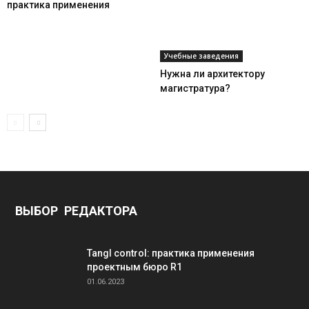
практика применения
Учебные заведения
Нужна ли архитектору
магистратура?
ВЫБОР РЕДАКТОРА
Tangl control: практика применения
проектным бюро R1
01.06.2023