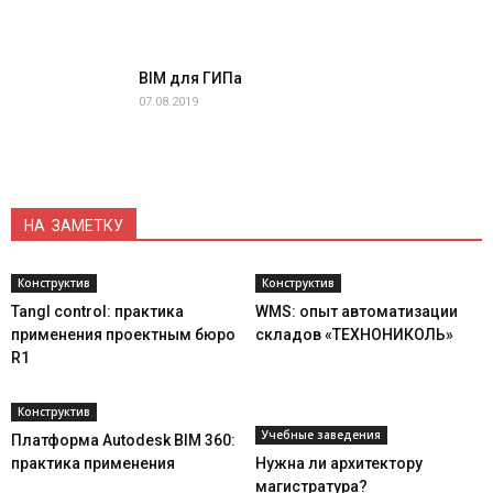
BIM для ГИПа
07.08.2019
НА ЗАМЕТКУ
Конструктив
Конструктив
Tangl control: практика
WMS: опыт автоматизации
применения проектным бюро
складов «ТЕХНОНИКОЛЬ»
R1
Конструктив
Учебные заведения
Платформа Autodesk BIM 360:
практика применения
Нужна ли архитектору
магистратура?