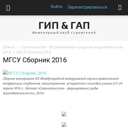
Войти
Зарегистрироваться
ГИП & ГАП
Инженерный клуб строителей
Домой
Строительство – формирование среды жизнедеятельности,
2016
МГСУ Сборник 2016
МГСУ Сборник 2016
Сборник материалов XIX Международной межвузовской научно-практической
конференции студентов, магистрантов, аспирантов и молодых ученых (27–29
апреля 2016 г., Москва) «Строительство – формирование среды
жизнедеятельности, 2016»