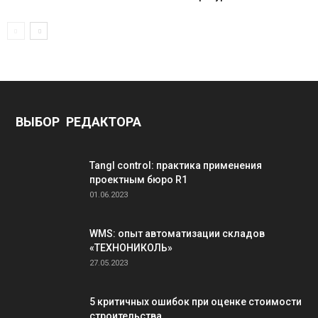
ВЫБОР РЕДАКТОРА
Tangl control: практика применения
проектным бюро R1
01.06.2023
WMS: опыт автоматизации складов
«ТЕХНОНИКОЛЬ»
27.05.2023
5 критичных ошибок при оценке стоимости
строительства