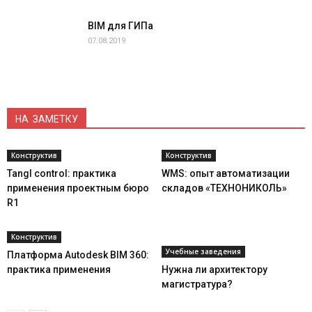
BIM для ГИПа
07.08.2019
НА ЗАМЕТКУ
Конструктив
Конструктив
Tangl control: практика
WMS: опыт автоматизации
применения проектным бюро
складов «ТЕХНОНИКОЛЬ»
R1
Конструктив
Учебные заведения
Платформа Autodesk BIM 360:
практика применения
Нужна ли архитектору
магистратура?