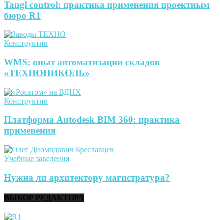
Tangl control: практика применения проектным
бюро R1
Конструктив
WMS: опыт автоматизации складов
«ТЕХНОНИКОЛЬ»
Конструктив
Платформа Autodesk BIM 360: практика
применения
Учебные заведения
Нужна ли архитектору магистратура?
ВЫБОР РЕДАКТОРА