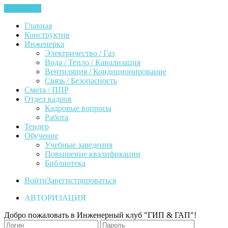
ЗАКРЫТЬ
Главная
Конструктив
Инженерка
Электричество / Газ
Вода / Тепло / Канализация
Вентиляция / Кондиционирование
Связь / Безопасность
Смета / ППР
Отдел кадров
Кадровые вопросы
Работа
Тендер
Обучение
Учебные заведения
Повышение квалификации
Библиотека
Войти
Зарегистрироваться
АВТОРИЗАЦИЯ
Добро пожаловать в Инженерный клуб "ГИП & ГАП"!