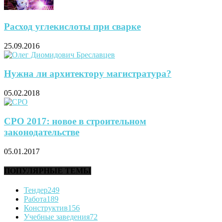
Расход углекислоты при сварке
25.09.2016
Нужна ли архитектору магистратура?
05.02.2018
СРО 2017: новое в строительном
законодательстве
05.01.2017
ПОПУЛЯРНЫЕ ТЕМЫ
Тендер
249
Работа
189
Конструктив
156
Учебные заведения
72