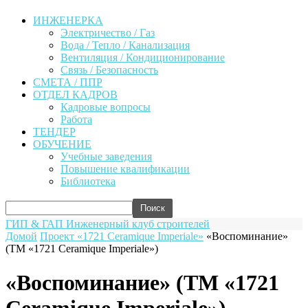
ИНЖЕНЕРКА
Электричество / Газ
Вода / Тепло / Канализация
Вентиляция / Кондиционирование
Связь / Безопасность
СМЕТА / ППР
ОТДЕЛ КАДРОВ
Кадровые вопросы
Работа
ТЕНДЕР
ОБУЧЕНИЕ
Учебные заведения
Повышение квалификации
Библиотека
ГИП & ГАП
Инженерный клуб строителей
Домой
Проект «1721 Ceramique Imperiale»
«Воспоминание»
(ТМ «1721 Ceramique Imperiale»)
«Воспоминание» (ТМ «1721
Ceramique Imperiale»)