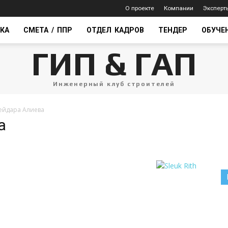
О проекте
Компании
Эксперт
КА
СМЕТА / ППР
ОТДЕЛ КАДРОВ
ТЕНДЕР
ОБУЧЕ
ГИП & ГАП
Инженерный клуб строителей
ейдара Алиева
а