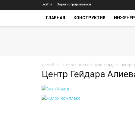
Войти
Зарегистрироваться
ГЛАВНАЯ
КОНСТРУКТИВ
ИНЖЕНЕР
Домой
31 марта не стало Захи Хадид
Центр Г
Центр Гейдара Алиев