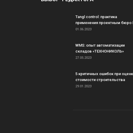
Tangl control: практика
применения проектным бюро 
01.06.2023
WMS: опыт автоматизации
складов «ТЕХНОНИКОЛЬ»
27.05.2023
5 критичных ошибок при оцен
стоимости строительства
29.01.2023