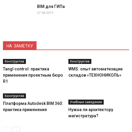
BIM для ГИПа
07.08.2019
НА ЗАМЕТКУ
Конструктив
Конструктив
Tangl control: практика
WMS: опыт автоматизации
применения проектным бюро
складов «ТЕХНОНИКОЛЬ»
R1
Конструктив
Учебные заведения
Платформа Autodesk BIM 360:
практика применения
Нужна ли архитектору
магистратура?