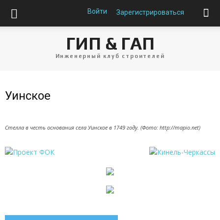
Войти
Зарегистрироваться
ГИП & ГАП
Инженерный клуб строителей
Уинское
Стелла в честь основания села Уинское в 1749 году. (Фото: http://mapio.net)