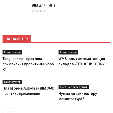
BIM для ГИПа
07.08.2019
НА ЗАМЕТКУ
Конструктив
Конструктив
Tangl control: практика
WMS: опыт автоматизации
применения проектным бюро
складов «ТЕХНОНИКОЛЬ»
R1
Конструктив
Учебные заведения
Платформа Autodesk BIM 360:
практика применения
Нужна ли архитектору
магистратура?