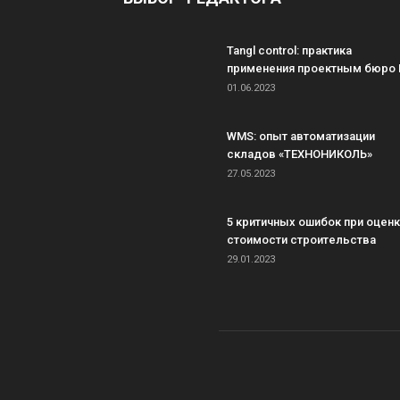
Tangl control: практика
применения проектным бюро 
01.06.2023
WMS: опыт автоматизации
складов «ТЕХНОНИКОЛЬ»
27.05.2023
5 критичных ошибок при оцен
стоимости строительства
29.01.2023