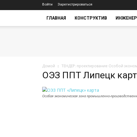
Войти
Зарегистрироваться
ГЛАВНАЯ
КОНСТРУКТИВ
ИНЖЕНЕР
Домой
ТЕНДЕР: проектирование Особой экономи
ОЭЗ ППТ Липецк кар
Особая экономическая зона промышленно-производственно