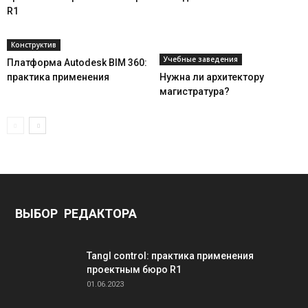
R1
Конструктив
Учебные заведения
Платформа Autodesk BIM 360:
практика применения
Нужна ли архитектору
магистратура?
ВЫБОР РЕДАКТОРА
Tangl control: практика применения
проектным бюро R1
01.06.2023