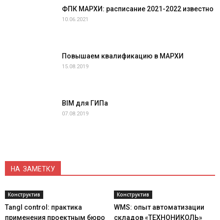
ФПК МАРХИ: расписание 2021-2022 известно
10.06.2021
Повышаем квалификацию в МАРХИ
15.08.2019
BIM для ГИПа
07.08.2019
НА ЗАМЕТКУ
Конструктив
Конструктив
Tangl control: практика
WMS: опыт автоматизации
применения проектным бюро
складов «ТЕХНОНИКОЛЬ»