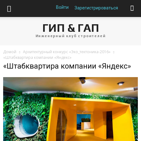
Войти
Зарегистрироваться
ГИП & ГАП
Инженерный клуб строителей
Домой
Архитектурный конкурс «Эко_тектоника-2016»
«Штабквартира компании «Яндекс»
«Штабквартира компании «Яндекс»