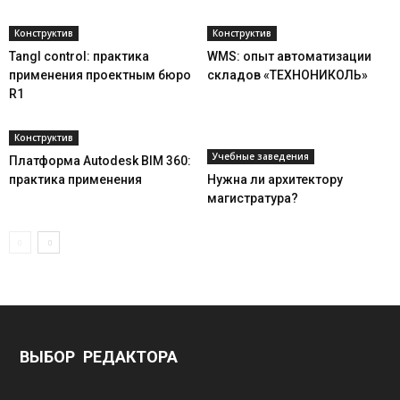
Конструктив
Конструктив
Tangl control: практика
WMS: опыт автоматизации
применения проектным бюро
складов «ТЕХНОНИКОЛЬ»
R1
Конструктив
Учебные заведения
Платформа Autodesk BIM 360:
практика применения
Нужна ли архитектору
магистратура?
ВЫБОР РЕДАКТОРА