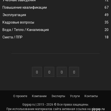
Учебные заведения
72
Повышение квалификации
67
Эксплуатация
49
Кадровые вопросы
35
Вода / Тепло / Канализация
20
Смета / ППР
18
О проекте
Компании
Эксперты
Услуги
Контакты
Gipgap.ru | 2015 - 2026 © Все права защещены.
При использовании материалов сайта активная ссылка на
gipgap.ru