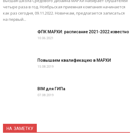
Высшая Школа Средового Дизайна МАРХИ набирает слушателей
четыре раза в год. Ноябрьская приемная компания начинается
как раз сегодня, 09.11.2022. Новичкам, предлагается записаться
на первый...
ФПК МАРХИ: расписание 2021-2022 известно
10.06.2021
Повышаем квалификацию в МАРХИ
15.08.2019
BIM для ГИПа
07.08.2019
НА ЗАМЕТКУ