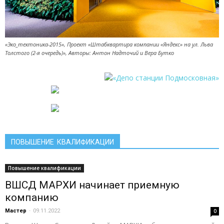
«Эко_тектоника-2015», Проект «Штабквартира компании «Яндекс» на ул. Льва
Толстого (2-я очередь)», Авторы: Антон Надточий и Вера Бутко
ПОВЫШЕНИЕ КВАЛИФИКАЦИИ
Повышение квалификации
ВШСД МАРХИ начинает приемную
компанию
Мастер
-
09.11.2022
0