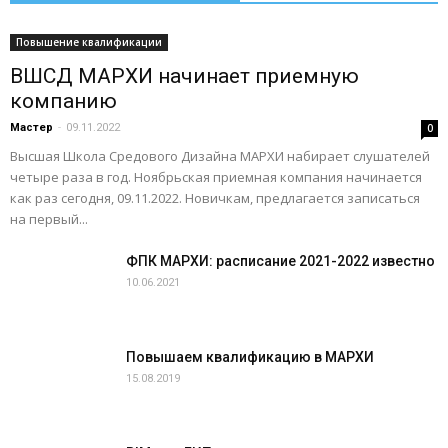
Повышение квалификации
ВШСД МАРХИ начинает приемную
компанию
Мастер
-
09.11.2022
0
Высшая Школа Средового Дизайна МАРХИ набирает слушателей
четыре раза в год. Ноябрьская приемная компания начинается
как раз сегодня, 09.11.2022. Новичкам, предлагается записаться
на первый...
ФПК МАРХИ: расписание 2021-2022 известно
10.06.2021
Повышаем квалификацию в МАРХИ
15.08.2019