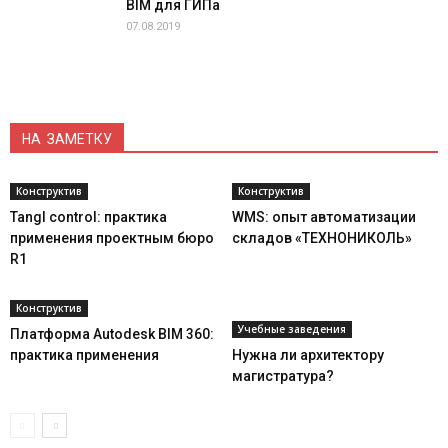
BIM для ГИПа
07.08.2019
НА ЗАМЕТКУ
Конструктив
Конструктив
Tangl control: практика
WMS: опыт автоматизации
применения проектным бюро
складов «ТЕХНОНИКОЛЬ»
R1
Конструктив
Учебные заведения
Платформа Autodesk BIM 360:
практика применения
Нужна ли архитектору
магистратура?