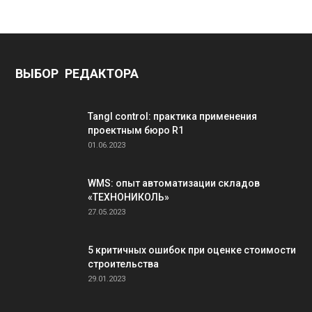
ВЫБОР РЕДАКТОРА
Tangl control: практика применения
проектным бюро R1
01.06.2023
WMS: опыт автоматизации складов
«ТЕХНОНИКОЛЬ»
27.05.2023
5 критичных ошибок при оценке стоимости
строительства
29.01.2023