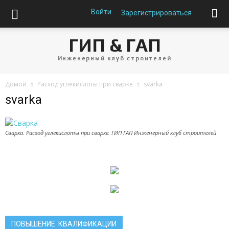
Войти
Зарегистрироваться
ГИП & ГАП
Инженерный клуб строителей
Домой
Расход углекислоты при сварке
svarka
svarka
Сварка. Расход углекислоты при сварке. ГИП ГАП Инженерный клуб строителей
ПОВЫШЕНИЕ КВАЛИФИКАЦИИ