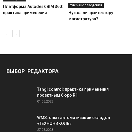
Учебные заведения
Платформа Autodesk BIM 360:
практика применения
Нужна ли архитектору
магистратура?
ВЫБОР РЕДАКТОРА
Tangl control: практика применения
проектным бюро R1
01.06.2023
WMS: опыт автоматизации складов
«ТЕХНОНИКОЛЬ»
27.05.2023