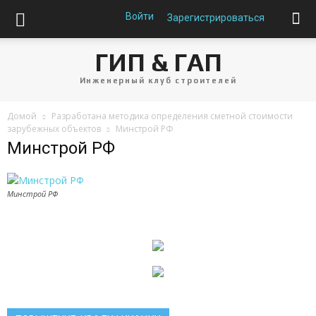
Войти
Зарегистрироваться
ГИП & ГАП
Инженерный клуб строителей
Домой
Разработана методика определения сметной стоимости
зарубежных объектов
Минстрой РФ
Минстрой РФ
Минстрой РФ