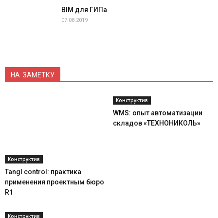
BIM для ГИПа
07.08.2019
НА ЗАМЕТКУ
Конструктив
WMS: опыт автоматизации
складов «ТЕХНОНИКОЛЬ»
Конструктив
Tangl control: практика
применения проектным бюро
R1
Конструктив