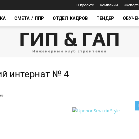
О проекте
Компании
Эксперт
КА
СМЕТА / ППР
ОТДЕЛ КАДРОВ
ТЕНДЕР
ОБУЧЕ
ГИП & ГАП
Инженерный клуб строителей
й интернат № 4
рг