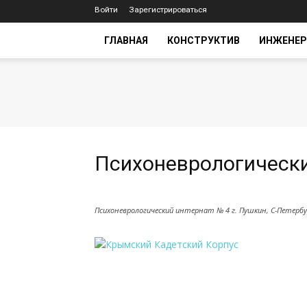
Войти
Зарегистрироваться
ГЛАВНАЯ
КОНСТРУКТИВ
ИНЖЕНЕР
Психоневрологически
Психоневрологический интернат № 4 г. Пушкин, С-Петербу