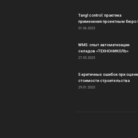
Tangl control: практика
применения проектным бюро 
01.06.2023
WMS: опыт автоматизации
складов «ТЕХНОНИКОЛЬ»
27.05.2023
5 критичных ошибок при оцен
стоимости строительства
29.01.2023