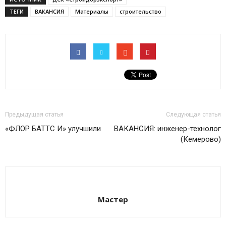
ТЕГИ
ВАКАНСИЯ
Материалы
строительство
Предыдущая статья
Следующая статья
«ФЛОР БАТТС И» улучшили
ВАКАНСИЯ: инженер-технолог
(Кемерово)
Мастер