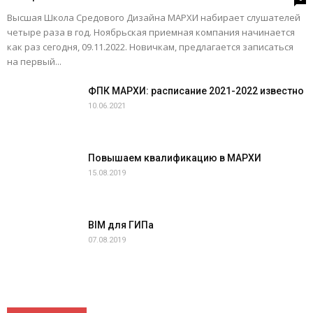
Высшая Школа Средового Дизайна МАРХИ набирает слушателей
четыре раза в год. Ноябрьская приемная компания начинается
как раз сегодня, 09.11.2022. Новичкам, предлагается записаться
на первый...
ФПК МАРХИ: расписание 2021-2022 известно
10.06.2021
Повышаем квалификацию в МАРХИ
15.08.2019
BIM для ГИПа
07.08.2019