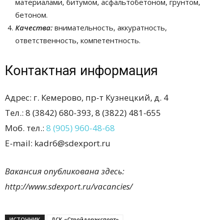
материалами, битумом, асфальтобетоном, грунтом,
бетоном.
Качества:
внимательность, аккуратность,
ответственность, компетентность.
Контактная информация
Адрес: г. Кемерово, пр-т Кузнецкий, д. 4
Тел.: 8 (3842) 680-393, 8 (3822) 481-655
Моб. тел.:
8 (905) 960-48-68
E-mail: kadr6@sdexport.ru
Вакансия опубликована здесь:
http://www.sdexport.ru/vacancies/
ИСТОЧНИК
ДСК «Стройдорэкспорт»