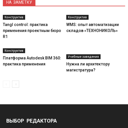
НА ЗАМЕТКУ
Конструктив
Конструктив
Tangl control: практика
WMS: опыт автоматизации
применения проектным бюро
складов «ТЕХНОНИКОЛЬ»
R1
Конструктив
Учебные заведения
Платформа Autodesk BIM 360:
практика применения
Нужна ли архитектору
магистратура?
ВЫБОР РЕДАКТОРА