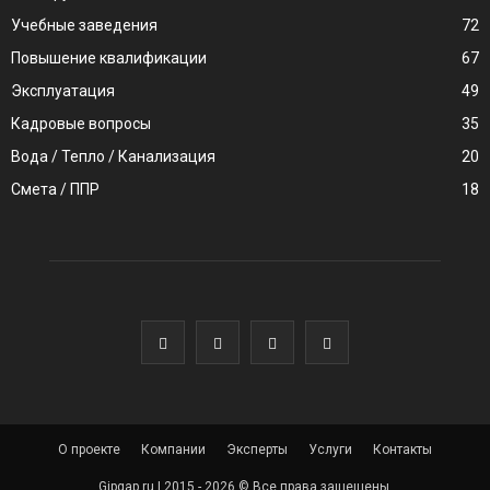
Учебные заведения
72
Повышение квалификации
67
Эксплуатация
49
Кадровые вопросы
35
Вода / Тепло / Канализация
20
Смета / ППР
18
О проекте
Компании
Эксперты
Услуги
Контакты
Gipgap.ru | 2015 - 2026 © Все права защещены.