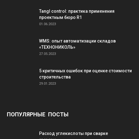
Tangl control: практика применения
проектным бюро R1
01.06.2023
WMS: опыт автоматизации складов
«ТЕХНОНИКОЛЬ»
27.05.2023
5 критичных ошибок при оценке стоимости
строительства
29.01.2023
ПОПУЛЯРНЫЕ ПОСТЫ
Расход углекислоты при сварке