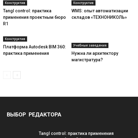
Конструктив
Конструктив
Tangl control: практика
WMS: опыт автоматизации
применения проектным бюро
складов «ТЕХНОНИКОЛЬ»
R1
Конструктив
Учебные заведения
Платформа Autodesk BIM 360:
практика применения
Нужна ли архитектору
магистратура?
ВЫБОР РЕДАКТОРА
Tangl control: практика применения