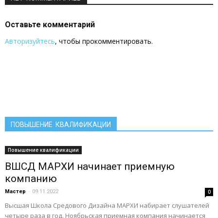
Оставьте комментарий
Авторизуйтесь
, чтобы прокомментировать.
ПОВЫШЕНИЕ КВАЛИФИКАЦИИ
Повышение квалификации
ВШСД МАРХИ начинает приемную
компанию
Мастер
-
09.11.2022
0
Высшая Школа Средового Дизайна МАРХИ набирает слушателей
четыре раза в год. Ноябрьская приемная компания начинается