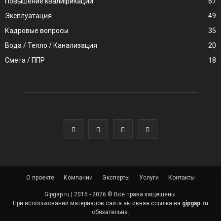
Повышение квалификации
67
Эксплуатация
49
Кадровые вопросы
35
Вода / Тепло / Канализация
20
Смета / ППР
18
О проекте
Компании
Эксперты
Услуги
Контакты
Gipgap.ru | 2015 - 2026 © Все права защещены.
При использовании материалов сайта активная ссылка на
gipgap.ru
обязательна.