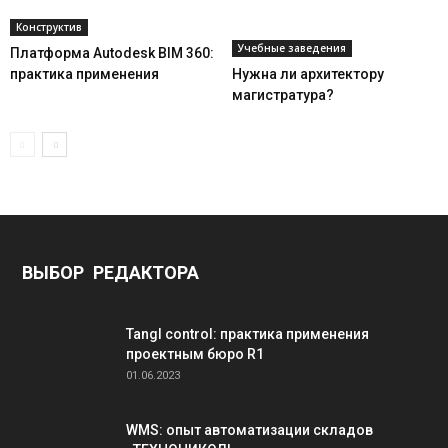
Конструктив
Учебные заведения
Платформа Autodesk BIM 360:
практика применения
Нужна ли архитектору
магистратура?
ВЫБОР РЕДАКТОРА
Tangl control: практика применения
проектным бюро R1
01.06.2023
WMS: опыт автоматизации складов