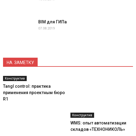
BIM для ГИПа
07.08.2019
НА ЗАМЕТКУ
Конструктив
Tangl control: практика
применения проектным бюро
R1
Конструктив
WMS: опыт автоматизации
складов «ТЕХНОНИКОЛЬ»