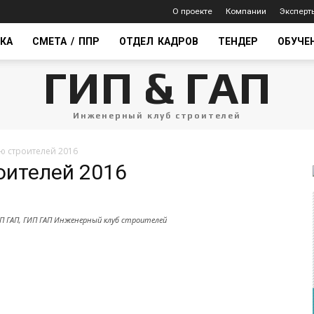
О проекте
Компании
Эксперт
КА
СМЕТА / ППР
ОТДЕЛ КАДРОВ
ТЕНДЕР
ОБУЧЕ
ГИП & ГАП
Инженерный клуб строителей
ю строителей 2016
оителей 2016
П ГАП, ГИП ГАП Инженерный клуб строителей