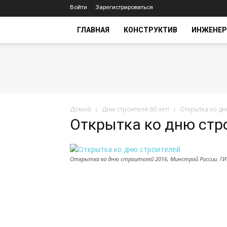
Войти
Зарегистрироваться
ГЛАВНАЯ
КОНСТРУКТИВ
ИНЖЕНЕР
Домой
Дню строителя 60 лет!
Открытка ко дн
Открытка ко дню стр
Открытка ко дню строителей 2016, Минстрой России. ГИ