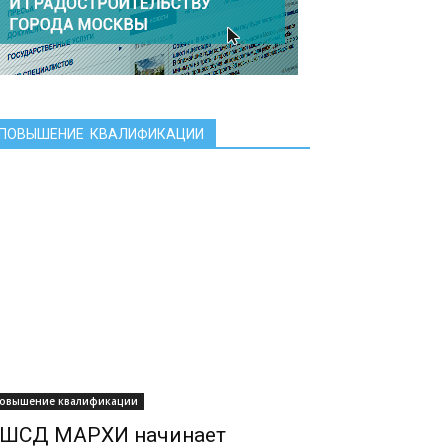
ПОВЫШЕНИЕ КВАЛИФИКАЦИИ
овышение квалификации
ШСД МАРХИ начинает