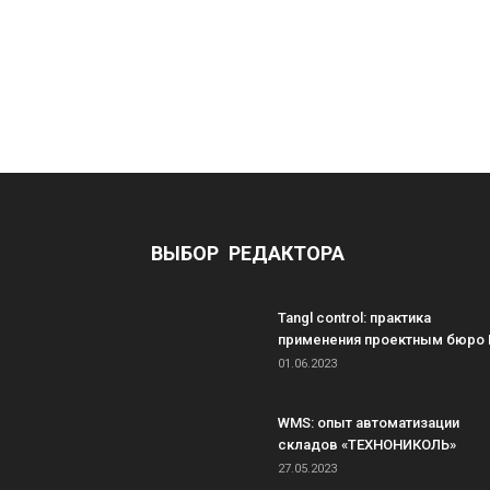
ВЫБОР РЕДАКТОРА
Tangl control: практика
применения проектным бюро 
01.06.2023
WMS: опыт автоматизации
складов «ТЕХНОНИКОЛЬ»
27.05.2023