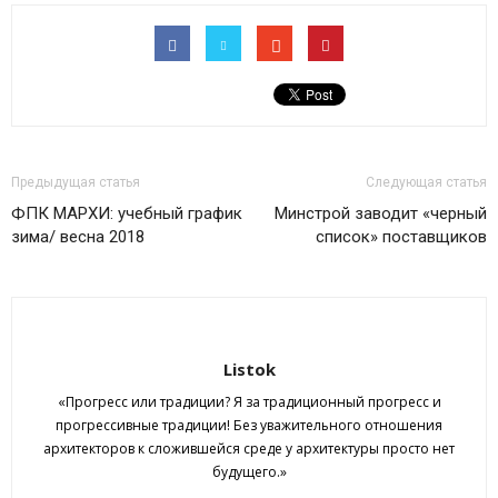
Предыдущая статья
Следующая статья
ФПК МАРХИ: учебный график
Минстрой заводит «черный
зима/ весна 2018
список» поставщиков
Listok
«Прогресс или традиции? Я за традиционный прогресс и
прогрессивные традиции! Без уважительного отношения
архитекторов к сложившейся среде у архитектуры просто нет
будущего.»