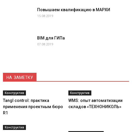
Повышаем квалификацию в МАРХИ
15.08.2019
BIM для ГИПа
07.08.2019
НА ЗАМЕТКУ
Конструктив
Конструктив
Tangl control: практика
WMS: опыт автоматизации
применения проектным бюро
складов «ТЕХНОНИКОЛЬ»
R1
Конструктив