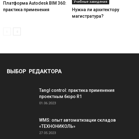
Учебные заведения
Платформа Autodesk BIM 360:
практика применения
Нужна ли архитектору
магистратура?
ВЫБОР РЕДАКТОРА
Tangl control: практика применения
проектным бюро R1
01.06.2023
WMS: опыт автоматизации складов
«ТЕХНОНИКОЛЬ»
27.05.2023