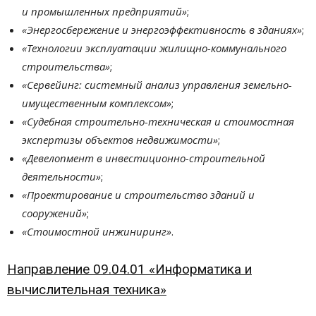
и промышленных предприятий»
;
«Энергосбережение и энергоэффективность в зданиях»
;
«Технологии эксплуатации жилищно-коммунального
строительства»
;
«Сервейинг: системный анализ управления земельно-
имущественным комплексом»
;
«Судебная строительно-техническая и стоимостная
экспертизы объектов недвижимости»
;
«Девелопмент в инвестиционно-строительной
деятельности»
;
«Проектирование и строительство зданий и
сооружений»
;
«Стоимостной инжиниринг»
.
Направление 09.04.01 «Информатика и
вычислительная техника»