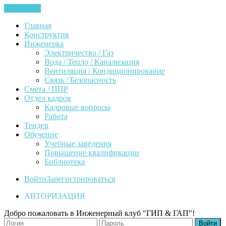
ЗАКРЫТЬ
Главная
Конструктив
Инженерка
Электричество / Газ
Вода / Тепло / Канализация
Вентиляция / Кондиционирование
Связь / Безопасность
Смета / ППР
Отдел кадров
Кадровые вопросы
Работа
Тендер
Обучение
Учебные заведения
Повышение квалификации
Библиотека
Войти
Зарегистрироваться
АВТОРИЗАЦИЯ
Добро пожаловать в Инженерный клуб "ГИП & ГАП"!