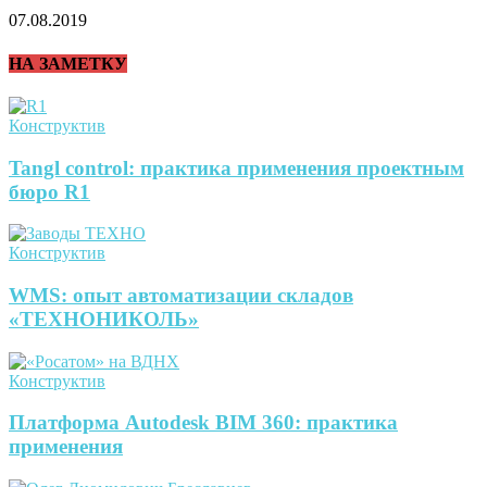
07.08.2019
НА ЗАМЕТКУ
Конструктив
Tangl control: практика применения проектным
бюро R1
Конструктив
WMS: опыт автоматизации складов
«ТЕХНОНИКОЛЬ»
Конструктив
Платформа Autodesk BIM 360: практика
применения