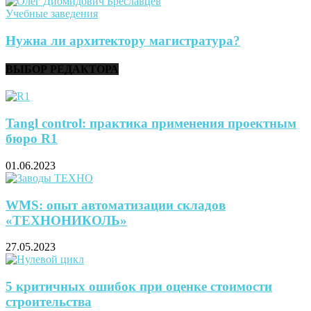
Учебные заведения
Нужна ли архитектору магистратура?
ВЫБОР РЕДАКТОРА
Tangl control: практика применения проектным
бюро R1
01.06.2023
WMS: опыт автоматизации складов
«ТЕХНОНИКОЛЬ»
27.05.2023
5 критичных ошибок при оценке стоимости
строительства