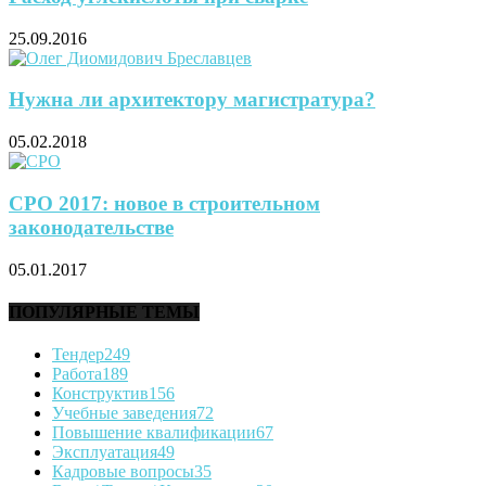
25.09.2016
Нужна ли архитектору магистратура?
05.02.2018
СРО 2017: новое в строительном
законодательстве
05.01.2017
ПОПУЛЯРНЫЕ ТЕМЫ
Тендер
249
Работа
189
Конструктив
156
Учебные заведения
72
Повышение квалификации
67
Эксплуатация
49
Кадровые вопросы
35