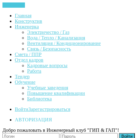
ЗАКРЫТЬ
Главная
Конструктив
Инженерка
Электричество / Газ
Вода / Тепло / Канализация
Вентиляция / Кондиционирование
Связь / Безопасность
Смета / ППР
Отдел кадров
Кадровые вопросы
Работа
Тендер
Обучение
Учебные заведения
Повышение квалификации
Библиотека
Войти
Зарегистрироваться
АВТОРИЗАЦИЯ
Добро пожаловать в Инженерный клуб "ГИП & ГАП"!