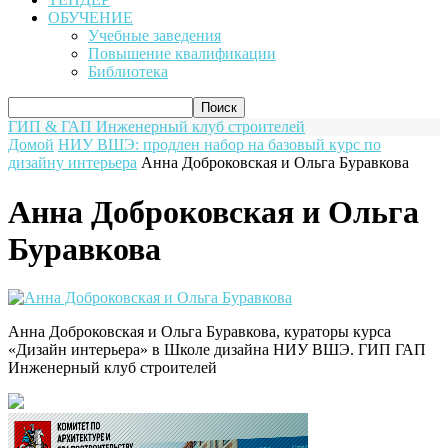
ОБУЧЕНИЕ
Учебные заведения
Повышение квалификации
Библиотека
ГИП & ГАП
Инженерный клуб строителей
Домой
НИУ ВШЭ: продлен набор на базовый курс по
дизайну интерьера
Анна Доброковская и Ольга Буравкова
Анна Доброковская и Ольга
Буравкова
Анна Доброковская и Ольга Буравкова, кураторы курса
«Дизайн интерьера» в Школе дизайна НИУ ВШЭ. ГИП ГАП
Инженерный клуб строителей