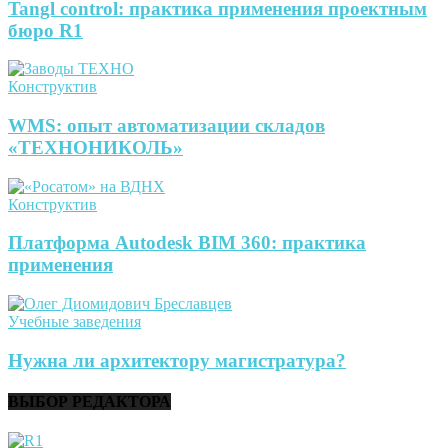
Tangl control: практика применения проектным
бюро R1
Конструктив
WMS: опыт автоматизации складов
«ТЕХНОНИКОЛЬ»
Конструктив
Платформа Autodesk BIM 360: практика
применения
Учебные заведения
Нужна ли архитектору магистратура?
ВЫБОР РЕДАКТОРА